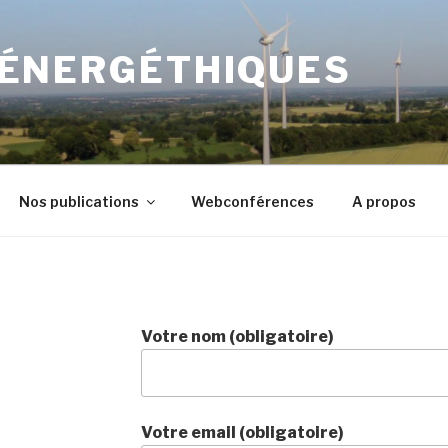
 ÉNERGÉTHIQUES
Nos publications
Webconférences
A propos
Votre nom (obligatoire)
Votre email (obligatoire)