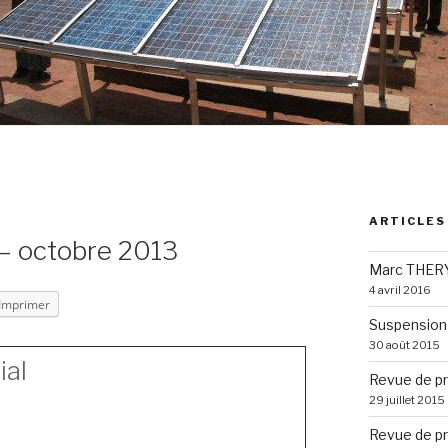
ARTICLES
 – octobre 2013
Marc THERY
4 avril 2016
Imprimer
Suspension 
30 août 2015
ial
Revue de pr
29 juillet 2015
Revue de pr