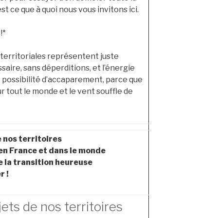
st ce que à quoi nous vous invitons ici.
!*
s territoriales représentent juste
saire, sans déperditions, et l’énergie
s possibilité d’accaparement, parce que
our tout le monde et le vent souffle de
 nos territoires
 en France et dans le monde
 la transition heureuse
r !
jets de nos territoires