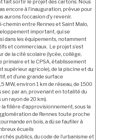
fait sortir le projet des cartons. Nous
s encore à l’inauguration, prévue pour
us aurons l’occasion d’y revenir.
-chemin entre Rennes et Saint Malo,
eloppement important, qui se
ssi dans les équipements, notamment
tifs et commerciaux. Le projet s’est
 de la cité scolaire (lycée, collège,
e primaire et le CPSA, établissement
supérieur agricole), de la piscine et du
if, et d’une grande surface
,5 MW, environ 1 km de réseau, de 1500
s sec par an, provenant en totalité du
s un rayon de 20 km).
la filière d’approvisionnement, sous la
agglomération de Rennes toute proche
ourmande en bois, a dû se faufiler à
mbreux écueils
rchés publics, du code de l’urbanisme et