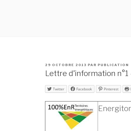
PUBLIÉ
29 OCTOBRE 2013
PAR
PUBLICATION
LE
Lettre d’information n°1
Twitter
Facebook
Pinterest
Energitor