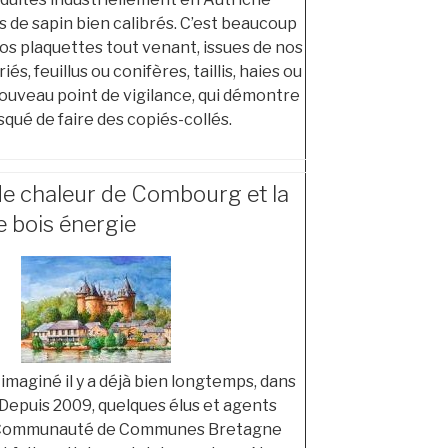
s de sapin bien calibrés. C’est beaucoup
nos plaquettes tout venant, issues de nos
s, feuillus ou conifères, taillis, haies ou
ouveau point de vigilance, qui démontre
squé de faire des copiés-collés.
de chaleur de Combourg et la
le bois énergie
 imaginé il y a déjà bien longtemps, dans
 Depuis 2009, quelques élus et agents
a Communauté de Communes Bretagne