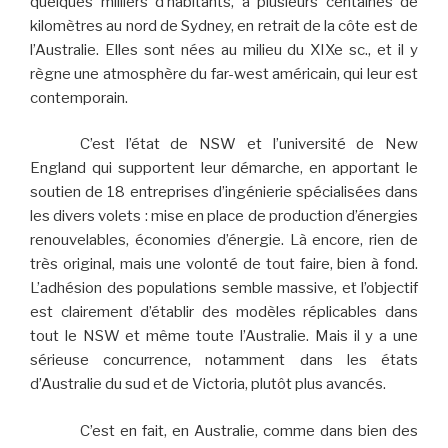
quelques milliers d’habitants, à plusieurs centaines de
kilomètres au nord de Sydney, en retrait de la côte est de
l’Australie. Elles sont nées au milieu du XIXe sc., et il y
règne une atmosphère du far-west américain, qui leur est
contemporain.
C’est l’état de NSW et l’université de New
England qui supportent leur démarche, en apportant le
soutien de 18 entreprises d’ingénierie spécialisées dans
les divers volets : mise en place de production d’énergies
renouvelables, économies d’énergie. Là encore, rien de
très original, mais une volonté de tout faire, bien à fond.
L’adhésion des populations semble massive, et l’objectif
est clairement d’établir des modèles réplicables dans
tout le NSW et même toute l’Australie. Mais il y a une
sérieuse concurrence, notamment dans les états
d’Australie du sud et de Victoria, plutôt plus avancés.
C’est en fait, en Australie, comme dans bien des