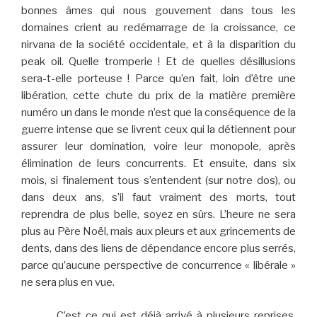
bonnes âmes qui nous gouvernent dans tous les
domaines crient au redémarrage de la croissance, ce
nirvana de la société occidentale, et à la disparition du
peak oil. Quelle tromperie ! Et de quelles désillusions
sera-t-elle porteuse ! Parce qu’en fait, loin d’être une
libération, cette chute du prix de la matière première
numéro un dans le monde n’est que la conséquence de la
guerre intense que se livrent ceux qui la détiennent pour
assurer leur domination, voire leur monopole, après
élimination de leurs concurrents. Et ensuite, dans six
mois, si finalement tous s’entendent (sur notre dos), ou
dans deux ans, s’il faut vraiment des morts, tout
reprendra de plus belle, soyez en sûrs. L’heure ne sera
plus au Père Noël, mais aux pleurs et aux grincements de
dents, dans des liens de dépendance encore plus serrés,
parce qu’aucune perspective de concurrence « libérale »
ne sera plus en vue.
C’est ce qui est déjà arrivé à plusieurs reprises,