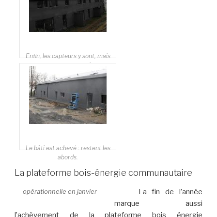
Enfin, les capteurs y sont, mais
pas encore en service.
Le bâti est achevé : restent les
abords.
La plateforme bois-énergie communautaire
opérationnelle en janvier
La fin de l’année
marque aussi
l’achèvement de la plateforme bois énergie