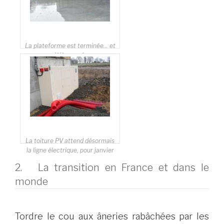
La plateforme est terminée… et
déjà arrosée
La toiture PV attend désormais
la ligne électrique, pour janvier
2. La transition en France et dans le
monde
Tordre le cou aux âneries rabâchées par les