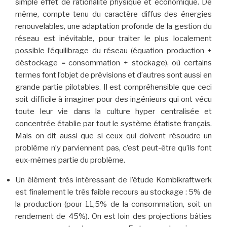
simple effet de rationalité physique et économique. De
même, compte tenu du caractère diffus des énergies
renouvelables, une adaptation profonde de la gestion du
réseau est inévitable, pour traiter le plus localement
possible l’équilibrage du réseau (équation production +
déstockage = consommation + stockage), où certains
termes font l’objet de prévisions et d’autres sont aussi en
grande partie pilotables. Il est compréhensible que ceci
soit difficile à imaginer pour des ingénieurs qui ont vécu
toute leur vie dans la culture hyper centralisée et
concentrée établie par tout le système étatiste français.
Mais on dit aussi que si ceux qui doivent résoudre un
problème n’y parviennent pas, c’est peut-être qu’ils font
eux-mêmes partie du problème.
Un élément très intéressant de l’étude Kombikraftwerk
est finalement le très faible recours au stockage : 5% de
la production (pour 11,5% de la consommation, soit un
rendement de 45%). On est loin des projections bâties