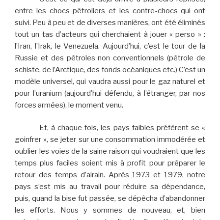
entre les chocs pétroliers et les contre-chocs qui ont
suivi. Peu à peu et de diverses manières, ont été éliminés
tout un tas d’acteurs qui cherchaient à jouer « perso » :
l’Iran, l’Irak, le Venezuela. Aujourd’hui, c’est le tour de la
Russie et des pétroles non conventionnels (pétrole de
schiste, de l’Arctique, des fonds océaniques etc.) C’est un
modèle universel, qui vaudra aussi pour le gaz naturel et
pour l’uranium (aujourd’hui défendu, à l’étranger, par nos
forces armées), le moment venu.
Et, à chaque fois, les pays faibles préfèrent se «
goinfrer », se jeter sur une consommation immodérée et
oublier les voies de la saine raison qui voudraient que les
temps plus faciles soient mis à profit pour préparer le
retour des temps d’airain. Après 1973 et 1979, notre
pays s’est mis au travail pour réduire sa dépendance,
puis, quand la bise fut passée, se dépêcha d’abandonner
les efforts. Nous y sommes de nouveau, et, bien