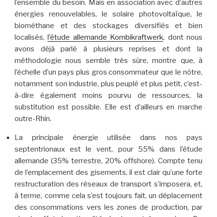
l’ensemble du besoin. Mais en association avec d’autres
énergies renouvelables, le solaire photovoltaïque, le
biométhane et des stockages diversifiés et bien
localisés,
l’étude allemande Kombikraftwerk
, dont nous
avons déjà parlé à plusieurs reprises et dont la
méthodologie nous semble très sûre, montre que, à
l’échelle d’un pays plus gros consommateur que le nôtre,
notamment son industrie, plus peuplé et plus petit, c’est-
à-dire également moins pourvu de ressources, la
substitution est possible. Elle est d’ailleurs en marche
outre-Rhin.
La principale énergie utilisée dans nos pays
septentrionaux est le vent, pour 55% dans l’étude
allemande (35% terrestre, 20% offshore). Compte tenu
de l’emplacement des gisements, il est clair qu’une forte
restructuration des réseaux de transport s’imposera, et,
à terme, comme cela s’est toujours fait, un déplacement
des consommations vers les zones de production, par