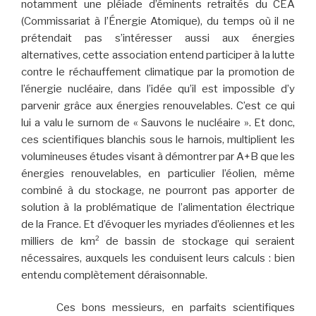
notamment une pléiade d’éminents retraités du CEA
(Commissariat à l’Énergie Atomique), du temps où il ne
prétendait pas s’intéresser aussi aux énergies
alternatives, cette association entend participer à la lutte
contre le réchauffement climatique par la promotion de
l’énergie nucléaire, dans l’idée qu’il est impossible d’y
parvenir grâce aux énergies renouvelables. C’est ce qui
lui a valu le surnom de « Sauvons le nucléaire ». Et donc,
ces scientifiques blanchis sous le harnois, multiplient les
volumineuses études visant à démontrer par A+B que les
énergies renouvelables, en particulier l’éolien, même
combiné à du stockage, ne pourront pas apporter de
solution à la problématique de l’alimentation électrique
de la France. Et d’évoquer les myriades d’éoliennes et les
milliers de km² de bassin de stockage qui seraient
nécessaires, auxquels les conduisent leurs calculs : bien
entendu complètement déraisonnable.
Ces bons messieurs, en parfaits scientifiques