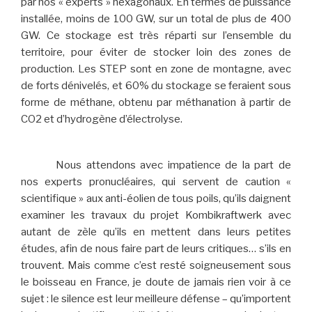
par nos « experts » hexagonaux. En termes de puissance
installée, moins de 100 GW, sur un total de plus de 400
GW. Ce stockage est très réparti sur l’ensemble du
territoire, pour éviter de stocker loin des zones de
production. Les STEP sont en zone de montagne, avec
de forts dénivelés, et 60% du stockage se feraient sous
forme de méthane, obtenu par méthanation à partir de
CO2 et d’hydrogène d’électrolyse.
Nous attendons avec impatience de la part de
nos experts pronucléaires, qui servent de caution «
scientifique » aux anti-éolien de tous poils, qu’ils daignent
examiner les travaux du projet Kombikraftwerk avec
autant de zèle qu’ils en mettent dans leurs petites
études, afin de nous faire part de leurs critiques… s’ils en
trouvent. Mais comme c’est resté soigneusement sous
le boisseau en France, je doute de jamais rien voir à ce
sujet : le silence est leur meilleure défense – qu’importent