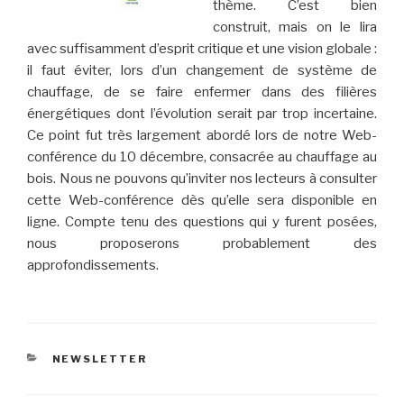
thème. C’est bien
construit, mais on le lira
avec suffisamment d’esprit critique et une vision globale :
il faut éviter, lors d’un changement de système de
chauffage, de se faire enfermer dans des filières
énergétiques dont l’évolution serait par trop incertaine.
Ce point fut très largement abordé lors de notre Web-
conférence du 10 décembre, consacrée au chauffage au
bois. Nous ne pouvons qu’inviter nos lecteurs à consulter
cette Web-conférence dès qu’elle sera disponible en
ligne. Compte tenu des questions qui y furent posées,
nous proposerons probablement des
approfondissements.
CATÉGORIES
NEWSLETTER