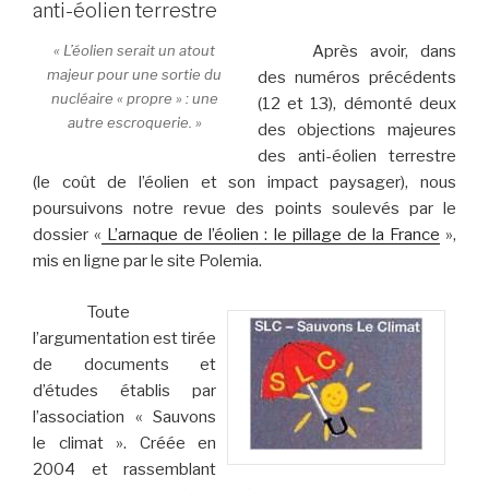
anti-éolien terrestre
« L’éolien serait un atout
Après avoir, dans
majeur pour une sortie du
des numéros précédents
nucléaire « propre » : une
(12 et 13), démonté deux
autre escroquerie. »
des objections majeures
des anti-éolien terrestre
(le coût de l’éolien et son impact paysager), nous
poursuivons notre revue des points soulevés par le
dossier «
L’arnaque de l’éolien : le pillage de la France
»,
mis en ligne par le site Polemia.
Toute
l’argumentation est tirée
de documents et
d’études établis par
l’association « Sauvons
le climat ». Créée en
2004 et rassemblant