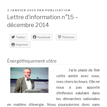
PUBLIÉ
2 JANVIER 2015
PAR
PUBLICATION
LE
Lettre d’information n°15 –
décembre 2014
Twitter
Facebook
Pinterest
Imprimer
Énergéthiquement vôtre
J’ai le plaisir de finir
cette année avec vous,
mes chers lecteurs. Elle ne
nous a pas apporté
d’inflexion salutaire dans
les démarches nationales
en matière d’énergie. Nous poursuivrons donc sans