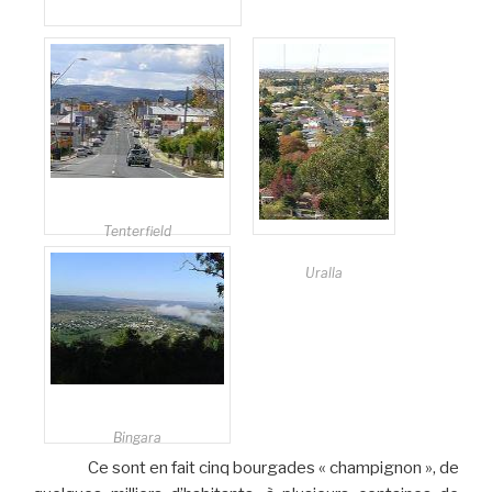
Manilla
Tenterfield
Uralla
Bingara
Ce sont en fait cinq bourgades « champignon », de