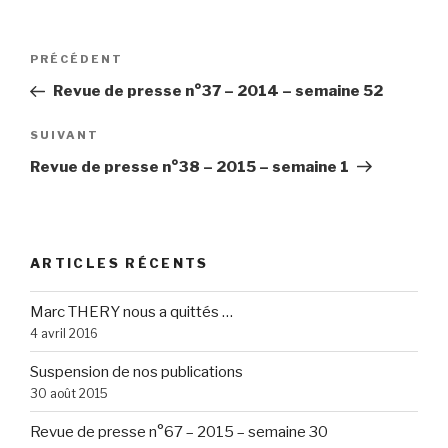
Navigation
Article
PRÉCÉDENT
de
précédent
Revue de presse n°37 – 2014 – semaine 52
l’article
Article
SUIVANT
suivant
Revue de presse n°38 – 2015 – semaine 1
ARTICLES RÉCENTS
Marc THERY nous a quittés …
4 avril 2016
Suspension de nos publications
30 août 2015
Revue de presse n°67 – 2015 – semaine 30