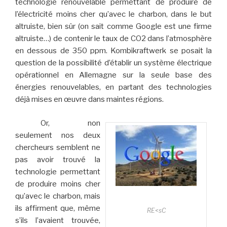
technologie renouvelable permettant de produire de
l’électricité moins cher qu’avec le charbon, dans le but
altruiste, bien sûr (on sait comme Google est une firme
altruiste…) de contenir le taux de CO2 dans l’atmosphère
en dessous de 350 ppm. Kombikraftwerk se posait la
question de la possibilité d’établir un système électrique
opérationnel en Allemagne sur la seule base des
énergies renouvelables, en partant des technologies
déjà mises en œuvre dans maintes régions.
Or, non
seulement nos deux
chercheurs semblent ne
pas avoir trouvé la
technologie permettant
de produire moins cher
qu’avec le charbon, mais
ils affirment que, même
RE<sC
s’ils l’avaient trouvée,