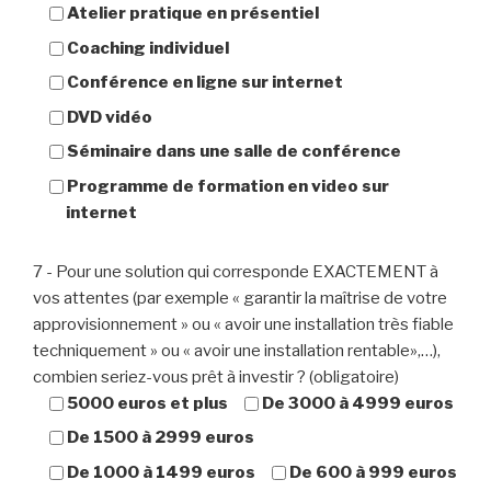
Atelier pratique en présentiel
Coaching individuel
Conférence en ligne sur internet
DVD vidéo
Séminaire dans une salle de conférence
Programme de formation en video sur
internet
7 - Pour une solution qui corresponde EXACTEMENT à
vos attentes (par exemple « garantir la maîtrise de votre
approvisionnement » ou « avoir une installation très fiable
techniquement » ou « avoir une installation rentable»,…),
combien seriez-vous prêt à investir ? (obligatoire)
5000 euros et plus
De 3000 à 4999 euros
De 1500 à 2999 euros
De 1000 à 1499 euros
De 600 à 999 euros