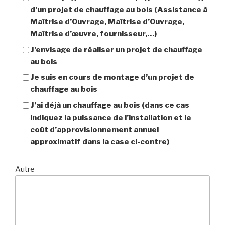
d’un projet de chauffage au bois (Assistance à
Maîtrise d’Ouvrage, Maîtrise d’Ouvrage,
Maîtrise d’œuvre, fournisseur,…)
J’envisage de réaliser un projet de chauffage
au bois
Je suis en cours de montage d’un projet de
chauffage au bois
J’ai déjà un chauffage au bois (dans ce cas
indiquez la puissance de l’installation et le
coût d’approvisionnement annuel
approximatif dans la case ci-contre)
Autre