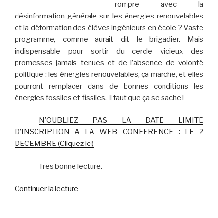
rompre avec la
désinformation générale sur les énergies renouvelables
et la déformation des élèves ingénieurs en école ? Vaste
programme, comme aurait dit le brigadier. Mais
indispensable pour sortir du cercle vicieux des
promesses jamais tenues et de l’absence de volonté
politique : les énergies renouvelables, ça marche, et elles
pourront remplacer dans de bonnes conditions les
énergies fossiles et fissiles. Il faut que ça se sache !
N’OUBLIEZ PAS LA DATE LIMITE
D’INSCRIPTION A LA WEB CONFERENCE : LE 2
DECEMBRE (Cliquez ici)
Très bonne lecture.
de
Continuer la lecture
« Lettre
d’information