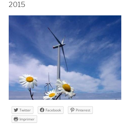
2015
2015 »
Twitter
Facebook
Pinterest
Imprimer