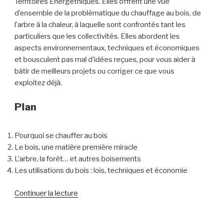
Territoires Energéthiques. Elles offrent une vue
d’ensemble de la problématique du chauffage au bois, de
l’arbre à la chaleur, à laquelle sont confrontés tant les
particuliers que les collectivités. Elles abordent les
aspects environnementaux, techniques et économiques
et bousculent pas mal d’idées reçues, pour vous aider à
bâtir de meilleurs projets ou corriger ce que vous
exploitez déjà.
Plan
Pourquoi se chauffer au bois
Le bois, une matière première miracle
L’arbre, la forêt… et autres boisements
Les utilisations du bois : lois, techniques et économie
de
Continuer la lecture
« Webconférence
«