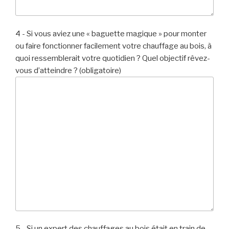
4 - Si vous aviez une « baguette magique » pour monter
ou faire fonctionner facilement votre chauffage au bois, à
quoi ressemblerait votre quotidien ? Quel objectif rêvez-
vous d’atteindre ? (obligatoire)
5 - Si un expert des chauffages au bois était en train de