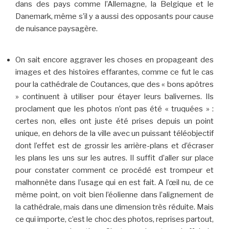
dans des pays comme l’Allemagne, la Belgique et le
Danemark, même s’il y a aussi des opposants pour cause
de nuisance paysagère.
On sait encore aggraver les choses en propageant des
images et des histoires effarantes, comme ce fut le cas
pour la cathédrale de Coutances, que des « bons apôtres
» continuent à utiliser pour étayer leurs balivernes. Ils
proclament que les photos n’ont pas été « truquées » :
certes non, elles ont juste été prises depuis un point
unique, en dehors de la ville avec un puissant téléobjectif
dont l’effet est de grossir les arrière-plans et d’écraser
les plans les uns sur les autres. Il suffit d’aller sur place
pour constater comment ce procédé est trompeur et
malhonnête dans l’usage qui en est fait. A l’œil nu, de ce
même point, on voit bien l’éolienne dans l’alignement de
la cathédrale, mais dans une dimension très réduite. Mais
ce qui importe, c’est le choc des photos, reprises partout,