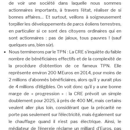
de voir une société dans laquelle nous sommes
actionnaires importants, à travers l’état, réaliser de si
bonnes affaires… Et surtout, veillons à soigneusement
torpiller les développements de parcs éoliens terrestres,
en particulier si ce sont des citoyens ordinaires qui en
sont actionnaires : pas de jaloux, tous pauvres ! (sauf
quelques uns, bien sûr).
Nous terminerons par le TPN : La CRE s’inquiète du faible
nombre de bénéficiaires effectifs et de la complexité de
la procédure d’obtention de ce fameux TPN. Elle
représente environ 200 MEuros en 2014, pour moins de
2 millions d’abonnés bénéficiaires, alors qu’il y aurait plus
de 4 millions d’éligibles. On voit donc qu’il y a une bonne
marge de « progression » : la CRE prévoit un simple
doublement pour 2025, à près de 400 M€, mais certains
veulent aller plus loin, considérant que la précarité ne
porte pas seulement sur l’électricité, mais également sur
le chauffage quand il n’est pas électrique. Ainsi, le
médiateur de l’énergie réclame un milliard d’Euros, pas