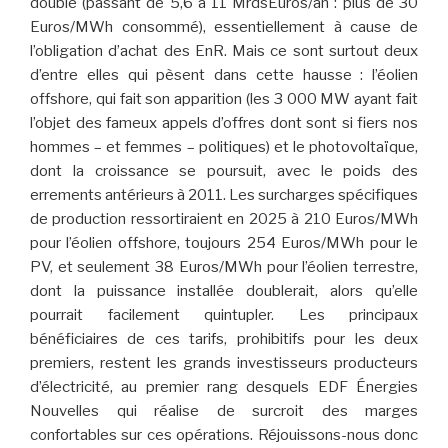
double (passant de 5,6 à 11 MrdsEuros/an : plus de 30
Euros/MWh consommé), essentiellement à cause de
l’obligation d’achat des EnR. Mais ce sont surtout deux
d’entre elles qui pèsent dans cette hausse : l’éolien
offshore, qui fait son apparition (les 3 000 MW ayant fait
l’objet des fameux appels d’offres dont sont si fiers nos
hommes – et femmes – politiques) et le photovoltaïque,
dont la croissance se poursuit, avec le poids des
errements antérieurs à 2011. Les surcharges spécifiques
de production ressortiraient en 2025 à 210 Euros/MWh
pour l’éolien offshore, toujours 254 Euros/MWh pour le
PV, et seulement 38 Euros/MWh pour l’éolien terrestre,
dont la puissance installée doublerait, alors qu’elle
pourrait facilement quintupler. Les principaux
bénéficiaires de ces tarifs, prohibitifs pour les deux
premiers, restent les grands investisseurs producteurs
d’électricité, au premier rang desquels EDF Énergies
Nouvelles qui réalise de surcroit des marges
confortables sur ces opérations. Réjouissons-nous donc