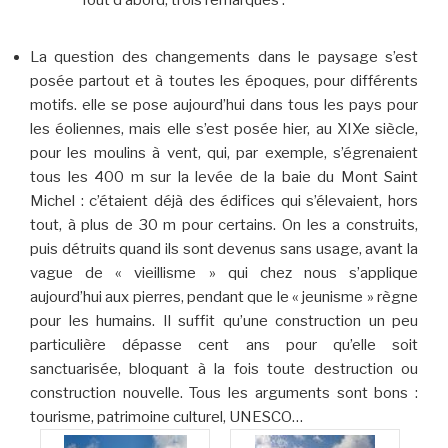
Tout d’abord, trois remarques :
La question des changements dans le paysage s’est
posée partout et à toutes les époques, pour différents
motifs. elle se pose aujourd’hui dans tous les pays pour
les éoliennes, mais elle s’est posée hier, au XIXe siècle,
pour les moulins à vent, qui, par exemple, s’égrenaient
tous les 400 m sur la levée de la baie du Mont Saint
Michel : c’étaient déjà des édifices qui s’élevaient, hors
tout, à plus de 30 m pour certains. On les a construits,
puis détruits quand ils sont devenus sans usage, avant la
vague de « vieillisme » qui chez nous s’applique
aujourd’hui aux pierres, pendant que le « jeunisme » règne
pour les humains. Il suffit qu’une construction un peu
particulière dépasse cent ans pour qu’elle soit
sanctuarisée, bloquant à la fois toute destruction ou
construction nouvelle. Tous les arguments sont bons :
tourisme, patrimoine culturel, UNESCO…