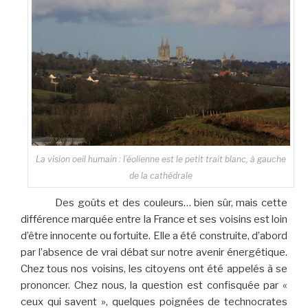
La vision oeil humain : l’éolienne est le petit trait blanc, à gauche
de la cathédrale
Des goûts et des couleurs… bien sûr, mais cette
différence marquée entre la France et ses voisins est loin
d’être innocente ou fortuite. Elle a été construite, d’abord
par l’absence de vrai débat sur notre avenir énergétique.
Chez tous nos voisins, les citoyens ont été appelés à se
prononcer. Chez nous, la question est confisquée par «
ceux qui savent », quelques poignées de technocrates