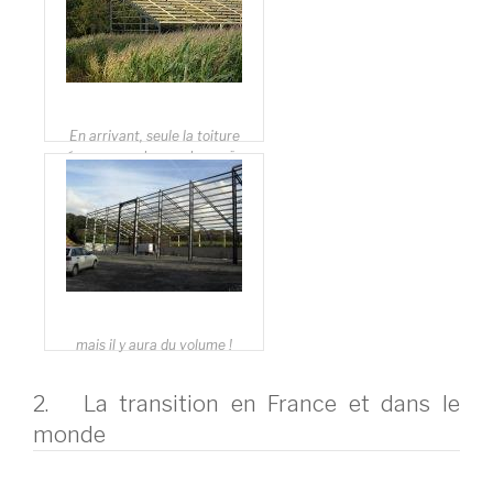
En arrivant, seule la toiture
émerge au-dessus des maïs.
mais il y aura du volume !
2. La transition en France et dans le
monde