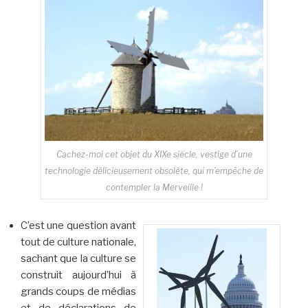
aussi besoin d’énergie
Cachez-moi cet objet du XIXe siècle, vestige d’une
technologie délicieusement obsolète, qui m’empêche de
contempler la Merveille !
C’est une question avant
tout de culture nationale,
sachant que la culture se
construit aujourd’hui à
grands coups de médias
et de déclarations de