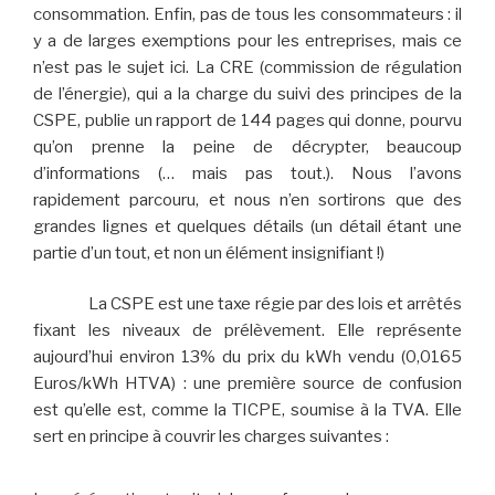
consommation. Enfin, pas de tous les consommateurs : il
y a de larges exemptions pour les entreprises, mais ce
n’est pas le sujet ici. La CRE (commission de régulation
de l’énergie), qui a la charge du suivi des principes de la
CSPE, publie un rapport de 144 pages qui donne, pourvu
qu’on prenne la peine de décrypter, beaucoup
d’informations (… mais pas tout.). Nous l’avons
rapidement parcouru, et nous n’en sortirons que des
grandes lignes et quelques détails (un détail étant une
partie d’un tout, et non un élément insignifiant !)
La CSPE est une taxe régie par des lois et arrêtés
fixant les niveaux de prélèvement. Elle représente
aujourd’hui environ 13% du prix du kWh vendu (0,0165
Euros/kWh HTVA) : une première source de confusion
est qu’elle est, comme la TICPE, soumise à la TVA. Elle
sert en principe à couvrir les charges suivantes :