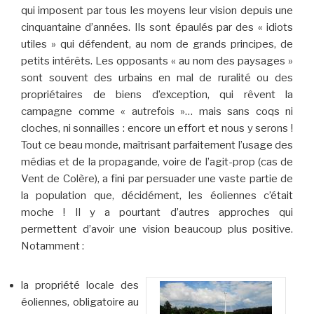
qui imposent par tous les moyens leur vision depuis une
cinquantaine d’années. Ils sont épaulés par des « idiots
utiles » qui défendent, au nom de grands principes, de
petits intérêts. Les opposants « au nom des paysages »
sont souvent des urbains en mal de ruralité ou des
propriétaires de biens d’exception, qui rêvent la
campagne comme « autrefois »… mais sans coqs ni
cloches, ni sonnailles : encore un effort et nous y serons !
Tout ce beau monde, maîtrisant parfaitement l’usage des
médias et de la propagande, voire de l’agit-prop (cas de
Vent de Colère), a fini par persuader une vaste partie de
la population que, décidément, les éoliennes c’était
moche ! Il y a pourtant d’autres approches qui
permettent d’avoir une vision beaucoup plus positive.
Notamment :
la propriété locale des
éoliennes, obligatoire au