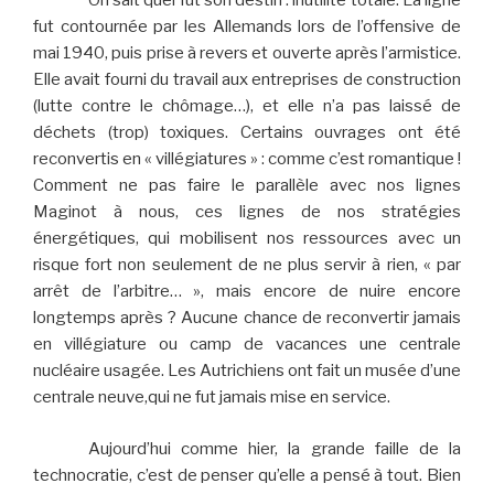
On sait quel fut son destin : inutilité totale. La ligne
fut contournée par les Allemands lors de l’offensive de
mai 1940, puis prise à revers et ouverte après l’armistice.
Elle avait fourni du travail aux entreprises de construction
(lutte contre le chômage…), et elle n’a pas laissé de
déchets (trop) toxiques. Certains ouvrages ont été
reconvertis en « villégiatures » : comme c’est romantique !
Comment ne pas faire le parallèle avec nos lignes
Maginot à nous, ces lignes de nos stratégies
énergétiques, qui mobilisent nos ressources avec un
risque fort non seulement de ne plus servir à rien, « par
arrêt de l’arbitre… », mais encore de nuire encore
longtemps après ? Aucune chance de reconvertir jamais
en villégiature ou camp de vacances une centrale
nucléaire usagée. Les Autrichiens ont fait un musée d’une
centrale neuve,qui ne fut jamais mise en service.
Aujourd’hui comme hier, la grande faille de la
technocratie, c’est de penser qu’elle a pensé à tout. Bien