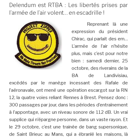
Delendum est RTBA : Les libertés prises par
l’armée de l’air volent… en escadrille !
Reprenant là une
expression du président
Chirac, qui parlait des em…
L’armée de l’air n’hésite
plus, mais c’est pour notre
bien : samedi dernier, 25
octobre, des riverains de la
BA de Landivisiau,
excédés par le manège incessant des Rafale de
l’aéronavale, ont mené une opération escargot sur la RN
12, la quatre voies reliant Rennes à Brest. Pensez donc :
300 passages par jour, dans les périodes d’entraînement
à l’appontage, avec un niveau sonore de 112 dB. Un vrai
supplice qui n’épargne personne, dans un vaste rayon. Et
le 29 octobre, c’est une trainée de bang supersonique,
de Saint Brieuc au Mans, qui a ébranlé les maisons, là