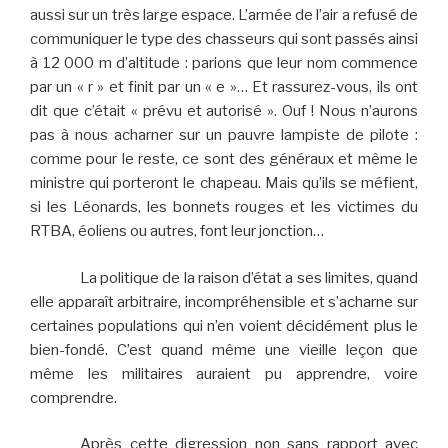
aussi sur un très large espace. L’armée de l’air a refusé de
communiquer le type des chasseurs qui sont passés ainsi
à 12 000 m d’altitude : parions que leur nom commence
par un « r » et finit par un « e »… Et rassurez-vous, ils ont
dit que c’était « prévu et autorisé ». Ouf ! Nous n’aurons
pas à nous acharner sur un pauvre lampiste de pilote :
comme pour le reste, ce sont des généraux et même le
ministre qui porteront le chapeau. Mais qu’ils se méfient,
si les Léonards, les bonnets rouges et les victimes du
RTBA, éoliens ou autres, font leur jonction…
La politique de la raison d’état a ses limites, quand
elle apparaît arbitraire, incompréhensible et s’acharne sur
certaines populations qui n’en voient décidément plus le
bien-fondé. C’est quand même une vieille leçon que
même les militaires auraient pu apprendre, voire
comprendre.
Après cette digression non sans rapport avec