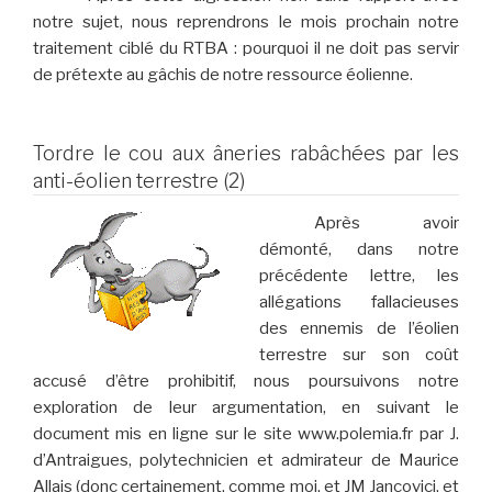
notre sujet, nous reprendrons le mois prochain notre
traitement ciblé du RTBA : pourquoi il ne doit pas servir
de prétexte au gâchis de notre ressource éolienne.
Tordre le cou aux âneries rabâchées par les
anti-éolien terrestre (2)
Après avoir
démonté, dans notre
précédente lettre, les
allégations fallacieuses
des ennemis de l’éolien
terrestre sur son coût
accusé d’être prohibitif, nous poursuivons notre
exploration de leur argumentation, en suivant le
document mis en ligne sur le site www.polemia.fr par J.
d’Antraigues, polytechnicien et admirateur de Maurice
Allais (donc certainement, comme moi, et JM Jancovici, et