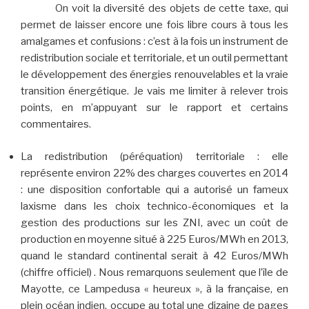
On voit la diversité des objets de cette taxe, qui
permet de laisser encore une fois libre cours à tous les
amalgames et confusions : c’est à la fois un instrument de
redistribution sociale et territoriale, et un outil permettant
le développement des énergies renouvelables et la vraie
transition énergétique. Je vais me limiter à relever trois
points, en m’appuyant sur le rapport et certains
commentaires.
La redistribution (péréquation) territoriale : elle
représente environ 22% des charges couvertes en 2014
: une disposition confortable qui a autorisé un fameux
laxisme dans les choix technico-économiques et la
gestion des productions sur les ZNI, avec un coût de
production en moyenne situé à 225 Euros/MWh en 2013,
quand le standard continental serait à 42 Euros/MWh
(chiffre officiel) . Nous remarquons seulement que l’île de
Mayotte, ce Lampedusa « heureux », à la française, en
plein océan indien, occupe au total une dizaine de pages