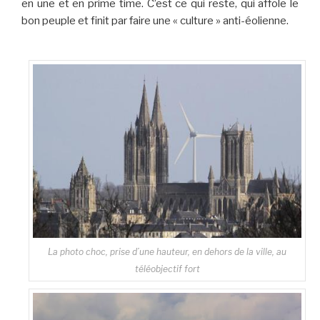
en une et en prime time. C’est ce qui reste, qui affole le
bon peuple et finit par faire une « culture » anti-éolienne.
La photo choc, prise d’une hauteur, en dehors de la ville, au
téléobjectif fort