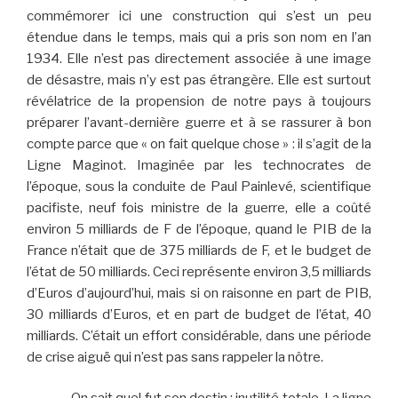
commémorer ici une construction qui s’est un peu
étendue dans le temps, mais qui a pris son nom en l’an
1934. Elle n’est pas directement associée à une image
de désastre, mais n’y est pas étrangère. Elle est surtout
révélatrice de la propension de notre pays à toujours
préparer l’avant-dernière guerre et à se rassurer à bon
compte parce que « on fait quelque chose » : il s’agit de la
Ligne Maginot. Imaginée par les technocrates de
l’époque, sous la conduite de Paul Painlevé, scientifique
pacifiste, neuf fois ministre de la guerre, elle a coûté
environ 5 milliards de F de l’époque, quand le PIB de la
France n’était que de 375 milliards de F, et le budget de
l’état de 50 milliards. Ceci représente environ 3,5 milliards
d’Euros d’aujourd’hui, mais si on raisonne en part de PIB,
30 milliards d’Euros, et en part de budget de l’état, 40
milliards. C’était un effort considérable, dans une période
de crise aiguë qui n’est pas sans rappeler la nôtre.