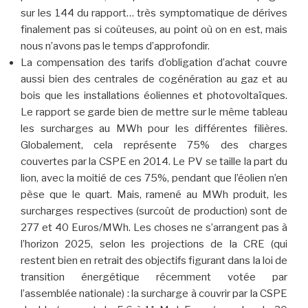
sur les 144 du rapport… très symptomatique de dérives
finalement pas si coûteuses, au point où on en est, mais
nous n’avons pas le temps d’approfondir.
La compensation des tarifs d’obligation d’achat couvre
aussi bien des centrales de cogénération au gaz et au
bois que les installations éoliennes et photovoltaïques.
Le rapport se garde bien de mettre sur le même tableau
les surcharges au MWh pour les différentes filières.
Globalement, cela représente 75% des charges
couvertes par la CSPE en 2014. Le PV se taille la part du
lion, avec la moitié de ces 75%, pendant que l’éolien n’en
pèse que le quart. Mais, ramené au MWh produit, les
surcharges respectives (surcoût de production) sont de
277 et 40 Euros/MWh. Les choses ne s’arrangent pas à
l’horizon 2025, selon les projections de la CRE (qui
restent bien en retrait des objectifs figurant dans la loi de
transition énergétique récemment votée par
l’assemblée nationale) : la surcharge à couvrir par la CSPE