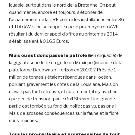
jouable, surtout dans le nord de la Bretagne. On peut
quand même, encore et toujours, s’étonner de
l’acharnement de la CRE contre les installations entre 36
et 100 kW, si on se rappelle que le prix moyen du kWh
résultant du dernier appel d’offres au printemps 2014
s’établissaient à 0,165 Euros.
Mais où est donc passé le pétrole
(lien cliquable)
de
la gigantesque fuite du golfe du Mexique (incendie de la
plateforme Deepwater Horizon en 2010) ? Près de 1
million de tonnes s’étaient répandues dans l’océan,
polluant gravement les côtes de la Louisiane. Mais on
n’avait pas tout retrouvé, et notamment, il n’y avait eu
que peu de transport par le Gulf Stream. Une grande
partie est tombée au fond du golfe : pas vu, pas pris !
Mais de grosses conséquences sur la faune et la flore
sous-marines.
Tous les pro-nucléaire et progressistes de tout