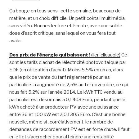
Ça bouge en tous sens : cette semaine, beaucoup de
matière, et un choix difficile. Un petit coktail multimédia,
sans vidéo. Bonnes lecture et écoute, avec une solide
dose d’esprit critique, sans lequel on vous fera tout
avaler.
Des prix de l’énergie qui baissent !
(lien cliquable)
Ce
sont les tarifs d’achat de l’électricité photovoltaïque par
EDF (en obligation d’achat). Moins 5,5% en un an, alors
que le prix de vente du tarif réglementé pour les
particuliers a augmenté de 2,5% au 1er novembre, ce qui
nous fait 5,2% sur l’année 2014. Le kWh TTC vendu au
particulier est désormais à 0,1403 Euro, pendant que le
kWh acheté à un producteur PV avec une puissance
entre 36 et 100 kW est à 0,1305 Euro. C’est une bonne
nouvelle, même si , corrélativement, le nombre de
demandes de raccordement PV est en forte chute. Il faut
en effet s’accrocher pour atteindre une rentabilité