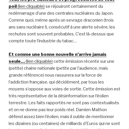
poil
(lien cliquable)
se réjouiront certainement du
redémarrage d’une des centrales nucléaires du Japon.
Comme quoi, même après un sevrage draconien (trois
ans sans nucléaire !), consécutif à une alerte sévère, les
rechutes sont souvent probables. C’est là-dessus que
compte toute l’industrie du tabac…
Et comme une bonne nouvelle n’arrive jamais
seule…
(lien cliquable)
cette émission récente sur une
(petite) chaîne nationale (petite par l’audience, mais
grande référence) nous rassurera sur la force de
l’addiction française, qui décidément, par tous les
moyens s’oppose aux voies de sortie. Cette émission est
très représentative de la désinformation sur l’éolien
terrestre. Les faits rapportés ne sont pas contextualisés
et on ne donne pas leur poids réel. Damien Mathon
défend assez bien l’éolien, mais il oublie de mentionner
les dizaines (ou centaines) de milliards d’Euros qui ne sont