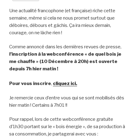
Une actualité francophone (et française) riche cette
semaine, même si cela ne nous promet surtout que
déboires, débours et gâchis. Ça ira mieux demain,
courage, on ne lâche rien !
Comme annoncé dans les dernières revues de presse,
l’inscription à la webconférence « de quel bois je
me chauffe » (10 Décembre à 20h) est ouverte
depuis 7h hier matin !
Pour vous inscrire
,
cliquez ici.
Je remercie ceux d’entre vous qui se sont mobilisés dès
hier matin ! Certains à 7h01 !!
Pour rappel, lors de cette webconférence gratuite
d’1h30 portant sur le « bois énergie », de sa production à
sa consommation, je partagerai avec vous :