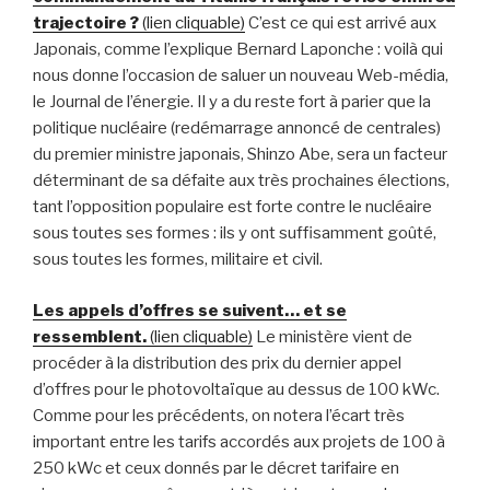
trajectoire ?
(lien cliquable)
C’est ce qui est arrivé aux
Japonais, comme l’explique Bernard Laponche : voilà qui
nous donne l’occasion de saluer un nouveau Web-média,
le Journal de l’énergie. Il y a du reste fort à parier que la
politique nucléaire (redémarrage annoncé de centrales)
du premier ministre japonais, Shinzo Abe, sera un facteur
déterminant de sa défaite aux très prochaines élections,
tant l’opposition populaire est forte contre le nucléaire
sous toutes ses formes : ils y ont suffisamment goûté,
sous toutes les formes, militaire et civil.
Les appels d’offres se suivent… et se
ressemblent.
(lien cliquable)
Le ministère vient de
procéder à la distribution des prix du dernier appel
d’offres pour le photovoltaïque au dessus de 100 kWc.
Comme pour les précédents, on notera l’écart très
important entre les tarifs accordés aux projets de 100 à
250 kWc et ceux donnés par le décret tarifaire en