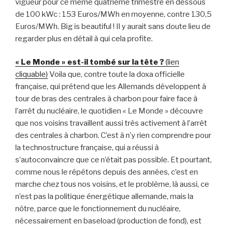
vigueur pour ce même quatrième trimestre en dessous
de 100 kWc : 153 Euros/MWh en moyenne, contre 130,5
Euros/MWh. Big is beautiful ! Il y aurait sans doute lieu de
regarder plus en détail à qui cela profite.
« Le Monde » est-il tombé sur la tête ?
(lien
cliquable)
Voila que, contre toute la doxa officielle
française, qui prétend que les Allemands développent à
tour de bras des centrales à charbon pour faire face à
l’arrêt du nucléaire, le quotidien « Le Monde » découvre
que nos voisins travaillent aussi très activement à l’arrêt
des centrales à charbon. C’est à n’y rien comprendre pour
la technostructure française, qui a réussi à
s’autoconvaincre que ce n’était pas possible. Et pourtant,
comme nous le répétons depuis des années, c’est en
marche chez tous nos voisins, et le problème, là aussi, ce
n’est pas la politique énergétique allemande, mais la
nôtre, parce que le fonctionnement du nucléaire,
nécessairement en baseload (production de fond), est