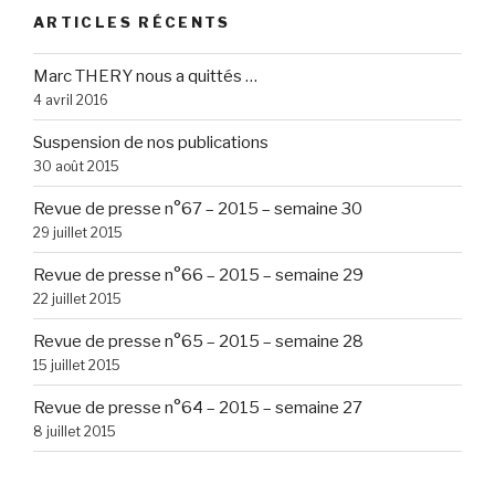
semaine
ARTICLES RÉCENTS
21 »
Marc THERY nous a quittés …
4 avril 2016
Suspension de nos publications
30 août 2015
Revue de presse n°67 – 2015 – semaine 30
29 juillet 2015
Revue de presse n°66 – 2015 – semaine 29
22 juillet 2015
Revue de presse n°65 – 2015 – semaine 28
15 juillet 2015
Revue de presse n°64 – 2015 – semaine 27
8 juillet 2015