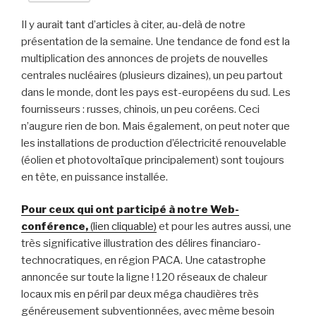
Il y aurait tant d’articles à citer, au-delà de notre
présentation de la semaine. Une tendance de fond est la
multiplication des annonces de projets de nouvelles
centrales nucléaires (plusieurs dizaines), un peu partout
dans le monde, dont les pays est-européens du sud. Les
fournisseurs : russes, chinois, un peu coréens. Ceci
n’augure rien de bon. Mais également, on peut noter que
les installations de production d’électricité renouvelable
(éolien et photovoltaïque principalement) sont toujours
en tête, en puissance installée.
Pour ceux qui ont participé à notre Web-
conférence,
(lien cliquable)
et pour les autres aussi, une
très significative illustration des délires financiaro-
technocratiques, en région PACA. Une catastrophe
annoncée sur toute la ligne ! 120 réseaux de chaleur
locaux mis en péril par deux méga chaudières très
généreusement subventionnées, avec même besoin