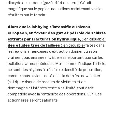
dioxyde de carbone (gaz à effet de serre). C’était
magnifique sur le papier ; nous allons maintenant voir les
résultats sur le terrain.
Alors que le lobbying s’intensifie au niveau
européen, en faveur des gaz et pétrole de schiste
extraits par fracturation hydraulique,
(lien cliquable)
des études très détaillées
(lien cliquable)
faites dans
les régions américaines d’extraction donnent un son
vraiment pas engageant. Et elles ne portent que sur les
pollutions atmosphériques. Mais comme l’indique l’article,
ce sont des régions à très faible densité de population,
comme nous l’avions noté dans la dernière newsletter
(n°14). Le risque de recours de victimes et de
dommages et intérêts reste ainsi limité, tout à fait
compatible avec la rentabilité des opérations. Ouf ! Les
actionnaires seront satisfaits.