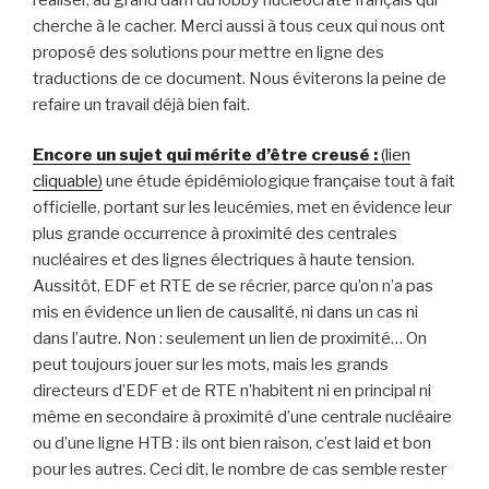
cherche à le cacher. Merci aussi à tous ceux qui nous ont
proposé des solutions pour mettre en ligne des
traductions de ce document. Nous éviterons la peine de
refaire un travail déjà bien fait.
Encore un sujet qui mérite d’être creusé :
(lien
cliquable)
une étude épidémiologique française tout à fait
officielle, portant sur les leucémies, met en évidence leur
plus grande occurrence à proximité des centrales
nucléaires et des lignes électriques à haute tension.
Aussitôt, EDF et RTE de se récrier, parce qu’on n’a pas
mis en évidence un lien de causalité, ni dans un cas ni
dans l’autre. Non : seulement un lien de proximité… On
peut toujours jouer sur les mots, mais les grands
directeurs d’EDF et de RTE n’habitent ni en principal ni
même en secondaire à proximité d’une centrale nucléaire
ou d’une ligne HTB : ils ont bien raison, c’est laid et bon
pour les autres. Ceci dit, le nombre de cas semble rester