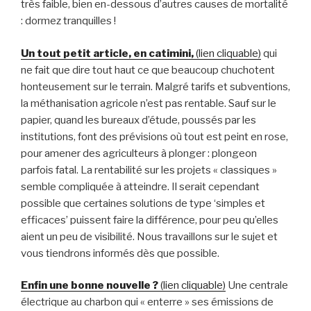
très faible, bien en-dessous d’autres causes de mortalité
: dormez tranquilles !
Un tout petit article, en catimini,
(lien cliquable)
qui
ne fait que dire tout haut ce que beaucoup chuchotent
honteusement sur le terrain. Malgré tarifs et subventions,
la méthanisation agricole n’est pas rentable. Sauf sur le
papier, quand les bureaux d’étude, poussés par les
institutions, font des prévisions où tout est peint en rose,
pour amener des agriculteurs à plonger : plongeon
parfois fatal. La rentabilité sur les projets « classiques »
semble compliquée à atteindre. Il serait cependant
possible que certaines solutions de type ‘simples et
efficaces’ puissent faire la différence, pour peu qu’elles
aient un peu de visibilité. Nous travaillons sur le sujet et
vous tiendrons informés dès que possible.
Enfin une bonne nouvelle ?
(lien cliquable)
Une centrale
électrique au charbon qui « enterre » ses émissions de