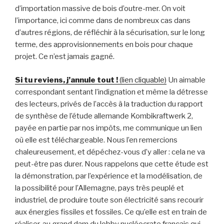
d’importation massive de bois d’outre-mer. On voit
l’importance, ici comme dans de nombreux cas dans
d’autres régions, de réfléchir à la sécurisation, sur le long
terme, des approvisionnements en bois pour chaque
projet. Ce n’est jamais gagné.
Si tu reviens, j’annule tout !
(lien cliquable)
Un aimable
correspondant sentant l’indignation et même la détresse
des lecteurs, privés de l’accès à la traduction du rapport
de synthèse de l’étude allemande Kombikraftwerk 2,
payée en partie par nos impôts, me communique un lien
où elle est téléchargeable. Nous l’en remercions
chaleureusement, et dépéchez-vous d’y aller : cela ne va
peut-être pas durer. Nous rappelons que cette étude est
la démonstration, par l’expérience et la modélisation, de
la possibilité pour l’Allemagne, pays très peuplé et
industriel, de produire toute son électricité sans recourir
aux énergies fissiles et fossiles. Ce qu’elle est en train de
réaliser, au grand dam du lobby nucléocrate français qui