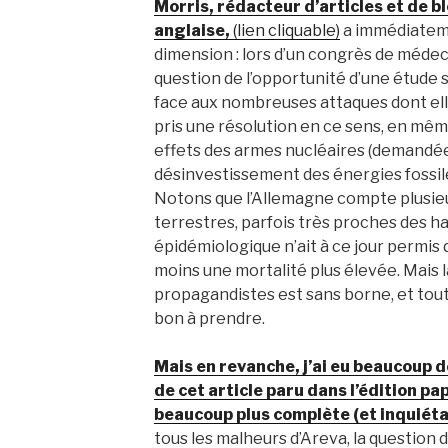
Morris, rédacteur d’articles et de 
anglaise,
(lien cliquable)
a immédiateme
dimension : lors d’un congrès de médec
question de l’opportunité d’une étude su
face aux nombreuses attaques dont elles
pris une résolution en ce sens, en mêm
effets des armes nucléaires (demandées
désinvestissement des énergies fossil
Notons que l’Allemagne compte plusieur
terrestres, parfois très proches des h
épidémiologique n’ait à ce jour permis
moins une mortalité plus élevée. Mais l
propagandistes est sans borne, et tou
bon à prendre.
Mais en revanche, j’ai eu beaucoup 
de cet article paru dans l’édition p
beaucoup plus complète (et inquiéta
tous les malheurs d’Areva, la question 