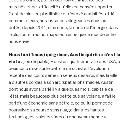
marchés et de l’efficacité qu’elle est censée apporter.
C’est de plus en plus illisible et réservé aux initiés, et, là
comme ailleurs, nos instances dirigeantes nous ont
dotés, depuis 2011, d’un code, le code de l’énergie, dans
la plus pure tradition napoléonienne que le monde entier
nous envie.
Houston (Texas) qui grince, Austin qui rit : « c’est la
vie ! ».
(lien cliquable)
Houston, quatrième ville des USA, a
beaucoup misé sur le pétrole de schiste. L’évolution
récente des cours sème un sérieux désarroi, mais la ville
a d’autres cordes à son arc (spatial, pharmacie). Austin,
dont nous avons parlé il y a quelques mois, capitale de
l’état, mais beaucoup plus petite que sa voisine, a fait le
pari d’une économie sans pétrole, ce qui lui permet de
poursuivre sa course sans nuage dans les hautes
technologies, valeurs sûres du « nouveau monde ».