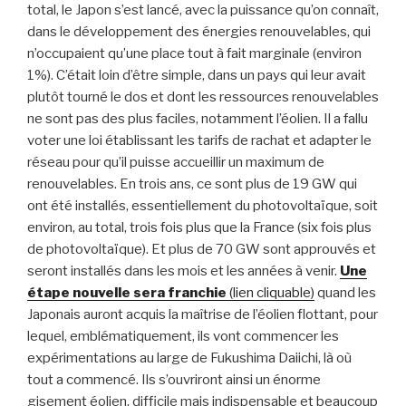
total, le Japon s’est lancé, avec la puissance qu’on connaît,
dans le développement des énergies renouvelables, qui
n’occupaient qu’une place tout à fait marginale (environ
1%). C’était loin d’être simple, dans un pays qui leur avait
plutôt tourné le dos et dont les ressources renouvelables
ne sont pas des plus faciles, notamment l’éolien. Il a fallu
voter une loi établissant les tarifs de rachat et adapter le
réseau pour qu’il puisse accueillir un maximum de
renouvelables. En trois ans, ce sont plus de 19 GW qui
ont été installés, essentiellement du photovoltaïque, soit
environ, au total, trois fois plus que la France (six fois plus
de photovoltaïque). Et plus de 70 GW sont approuvés et
seront installés dans les mois et les années à venir.
Une
étape nouvelle sera franchie
(lien cliquable)
quand les
Japonais auront acquis la maîtrise de l’éolien flottant, pour
lequel, emblématiquement, ils vont commencer les
expérimentations au large de Fukushima Daiichi, là où
tout a commencé. Ils s’ouvriront ainsi un énorme
gisement éolien, difficile mais indispensable et beaucoup