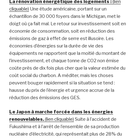
La rénovation énergétique des logements :
(lien
cliquable)
Une étude américaine, portant sur un
échantillon de 30 000 foyers dans le Michigan, met le
doigt où ça fait mal. Le retour sur investissement soit en
économie de consommation, soit en réduction des
émissions de gaz à effet de serre est illusoire. Les
économies d’énergies sur la durée de vie des
équipements ne rapportent que la moitié du montant de
l’investissement, et chaque tonne de CO2 non émise
coûte près de dix fois plus cher que la valeur estimée du
coût social du charbon. A méditer, mais les choses
peuvent bouger rapidement si la situation se tend :
hausse du prix de l’énergie et urgence accrue de la
réduction des émissions des GES.
Le Japon à marche forcée dans les énergies
renouvelables.
(lien cliquable)
Suite à l’accident de
Fukushima et à l’arrêt de l’ensemble de sa production
nucléaire d’électricité, qui représentait plus de 28% du