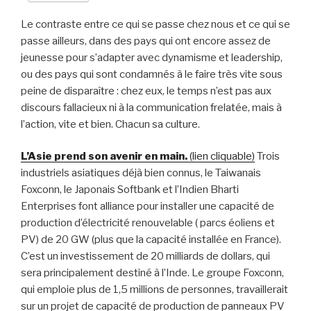
Le contraste entre ce qui se passe chez nous et ce qui se
passe ailleurs, dans des pays qui ont encore assez de
jeunesse pour s’adapter avec dynamisme et leadership,
ou des pays qui sont condamnés à le faire très vite sous
peine de disparaître : chez eux, le temps n’est pas aux
discours fallacieux ni à la communication frelatée, mais à
l’action, vite et bien. Chacun sa culture.
L’Asie prend son avenir en main.
(lien cliquable)
Trois
industriels asiatiques déjà bien connus, le Taiwanais
Foxconn, le Japonais Softbank et l’Indien Bharti
Enterprises font alliance pour installer une capacité de
production d’électricité renouvelable ( parcs éoliens et
PV) de 20 GW (plus que la capacité installée en France).
C’est un investissement de 20 milliards de dollars, qui
sera principalement destiné à l’Inde. Le groupe Foxconn,
qui emploie plus de 1,5 millions de personnes, travaillerait
sur un projet de capacité de production de panneaux PV