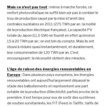
Mais ce n’est pas tout
: même à marche forcée, ce
renfort photovoltaïque ne suffit bien sûr pas à combler le
trou de production causé par la mise à l’arrêt des
centrales nucléaires en 2011 (275 TWh par an : la moitié
de la production électrique française). La capacité PV
totale du Japon (11,5 GW) ne fournit en effet qu’environ
15 à 20 TWh par an ; on est loin du compte. Mais ils ont
réussi à réduire quasi instantanément, et durablement,
leur consommation de 120 TWh par an. C’est
encourageant : la nécessité obtient des miracles.
L’âge de raison des énergies renouvelables en
Europe
: Dans plusieurs pays européens, les énergies
renouvelables ont aujourd’hui largement dépassé le
stade des balbutiements et représentent une part
notable de la production d’électricité, parfois proche de la
première. Il est temps pour eux de sortir des systèmes
de soutien survitaminés, les FIT (Feed-In Tariffs : tarifs de