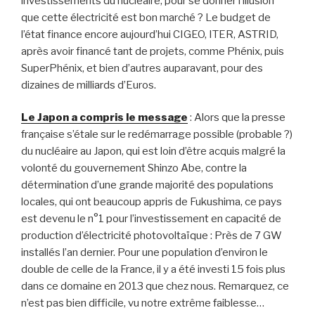
investissements du nucléaire, pour se donner l’illusion
que cette électricité est bon marché ? Le budget de
l’état finance encore aujourd’hui CIGEO, ITER, ASTRID,
après avoir financé tant de projets, comme Phénix, puis
SuperPhénix, et bien d’autres auparavant, pour des
dizaines de milliards d’Euros.
Le Japon a compris le message
: Alors que la presse
française s’étale sur le redémarrage possible (probable ?)
du nucléaire au Japon, qui est loin d’être acquis malgré la
volonté du gouvernement Shinzo Abe, contre la
détermination d’une grande majorité des populations
locales, qui ont beaucoup appris de Fukushima, ce pays
est devenu le n°1 pour l’investissement en capacité de
production d’électricité photovoltaïque : Près de 7 GW
installés l’an dernier. Pour une population d’environ le
double de celle de la France, il y a été investi 15 fois plus
dans ce domaine en 2013 que chez nous. Remarquez, ce
n’est pas bien difficile, vu notre extrême faiblesse…