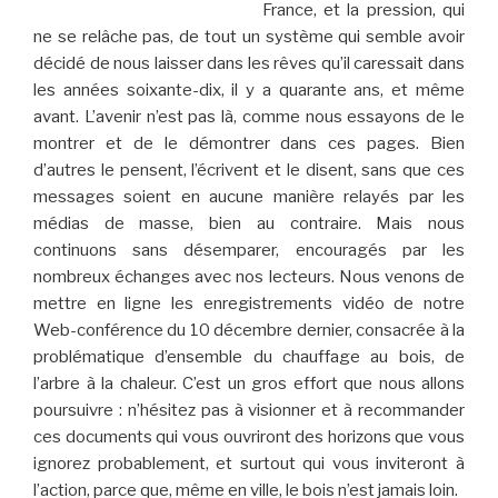
France, et la pression, qui
ne se relâche pas, de tout un système qui semble avoir
décidé de nous laisser dans les rêves qu’il caressait dans
les années soixante-dix, il y a quarante ans, et même
avant. L’avenir n’est pas là, comme nous essayons de le
montrer et de le démontrer dans ces pages. Bien
d’autres le pensent, l’écrivent et le disent, sans que ces
messages soient en aucune manière relayés par les
médias de masse, bien au contraire. Mais nous
continuons sans désemparer, encouragés par les
nombreux échanges avec nos lecteurs. Nous venons de
mettre en ligne les enregistrements vidéo de notre
Web-conférence du 10 décembre dernier, consacrée à la
problématique d’ensemble du chauffage au bois, de
l’arbre à la chaleur. C’est un gros effort que nous allons
poursuivre : n’hésitez pas à visionner et à recommander
ces documents qui vous ouvriront des horizons que vous
ignorez probablement, et surtout qui vous inviteront à
l’action, parce que, même en ville, le bois n’est jamais loin.