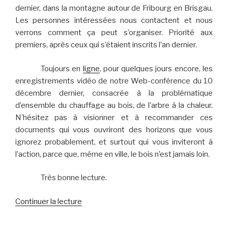
dernier, dans la montagne autour de Fribourg en Brisgau.
Les personnes intéressées nous contactent et nous
verrons comment ça peut s’organiser. Priorité aux
premiers, après ceux qui s’étaient inscrits l’an dernier.
Toujours en
ligne
, pour quelques jours encore, les
enregistrements vidéo de notre Web-conférence du 10
décembre dernier, consacrée à la problématique
d’ensemble du chauffage au bois, de l’arbre à la chaleur.
N’hésitez pas à visionner et à recommander ces
documents qui vous ouvriront des horizons que vous
ignorez probablement, et surtout qui vous inviteront à
l’action, parce que, même en ville, le bois n’est jamais loin.
Très bonne lecture.
de
Continuer la lecture
« Lettre
d’information