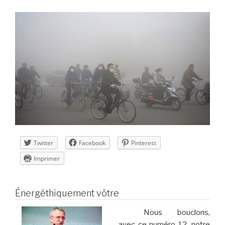
Twitter
Facebook
Pinterest
Imprimer
Énergéthiquement vôtre
Nous bouclons,
avec ce numéro 12, notre