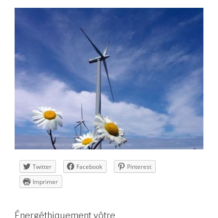
Twitter
Facebook
Pinterest
Imprimer
Énergéthiquement vôtre