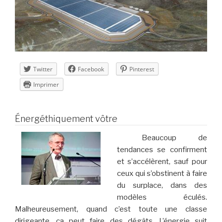
Twitter
Facebook
Pinterest
Imprimer
Énergéthiquement vôtre
Beaucoup de
tendances se confirment
et s’accélèrent, sauf pour
ceux qui s’obstinent à faire
du surplace, dans des
modèles éculés.
Malheureusement, quand c’est toute une classe
dirigeante, ça peut faire des dégâts. L’énergie suit