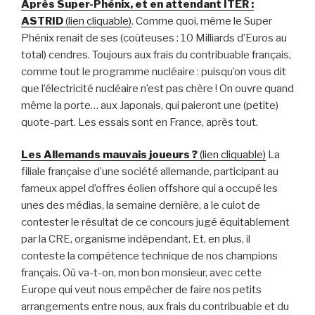
Après Super-Phénix, et en attendant ITER :
ASTRID
(lien cliquable)
. Comme quoi, même le Super
Phénix renait de ses (coûteuses : 10 Milliards d’Euros au
total) cendres. Toujours aux frais du contribuable français,
comme tout le programme nucléaire : puisqu’on vous dit
que l’électricité nucléaire n’est pas chère ! On ouvre quand
même la porte… aux Japonais, qui paieront une (petite)
quote-part. Les essais sont en France, après tout.
Les Allemands mauvais joueurs ?
(lien cliquable)
La
filiale française d’une société allemande, participant au
fameux appel d’offres éolien offshore qui a occupé les
unes des médias, la semaine dernière, a le culot de
contester le résultat de ce concours jugé équitablement
par la CRE, organisme indépendant. Et, en plus, il
conteste la compétence technique de nos champions
français. Où va-t-on, mon bon monsieur, avec cette
Europe qui veut nous empêcher de faire nos petits
arrangements entre nous, aux frais du contribuable et du