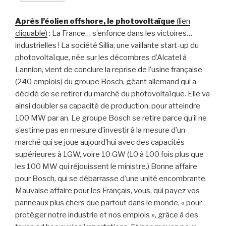
Après l’éolien offshore, le photovoltaïque
(lien
cliquable)
: La France… s’enfonce dans les victoires…
industrielles ! La société Sillia, une vaillante start-up du
photovoltaïque, née sur les décombres d’Alcatel à
Lannion, vient de conclure la reprise de l’usine française
(240 emplois) du groupe Bosch, géant allemand qui a
décidé de se retirer du marché du photovoltaïque. Elle va
ainsi doubler sa capacité de production, pour atteindre
100 MW par an. Le groupe Bosch se retire parce qu’il ne
s’estime pas en mesure d’investir à la mesure d’un
marché qui se joue aujourd’hui avec des capacités
supérieures à 1GW, voire 10 GW (10 à 100 fois plus que
les 100 MW qui réjouissent le ministre.) Bonne affaire
pour Bosch, qui se débarrasse d’une unité encombrante.
Mauvaise affaire pour les Français, vous, qui payez vos
panneaux plus chers que partout dans le monde, « pour
protéger notre industrie et nos emplois », grâce à des