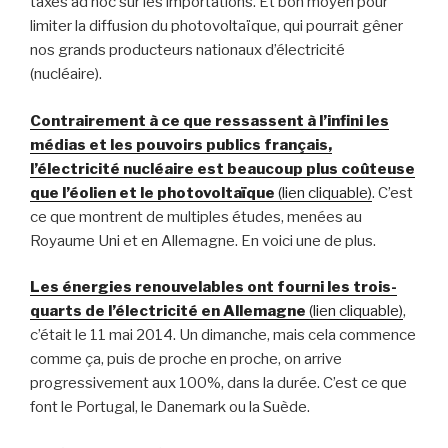
taxes ad hoc sur les importations. Et bon moyen pour
limiter la diffusion du photovoltaïque, qui pourrait gêner
nos grands producteurs nationaux d’électricité
(nucléaire).
Contrairement à ce que ressassent à l’infini les
médias et les pouvoirs publics français,
l’électricité nucléaire est beaucoup plus coûteuse
que l’éolien et le photovoltaïque
(lien cliquable)
. C’est
ce que montrent de multiples études, menées au
Royaume Uni et en Allemagne. En voici une de plus.
Les énergies renouvelables ont fourni les trois-
quarts de l’électricité en Allemagne
(lien cliquable)
,
c’était le 11 mai 2014. Un dimanche, mais cela commence
comme ça, puis de proche en proche, on arrive
progressivement aux 100%, dans la durée. C’est ce que
font le Portugal, le Danemark ou la Suède.