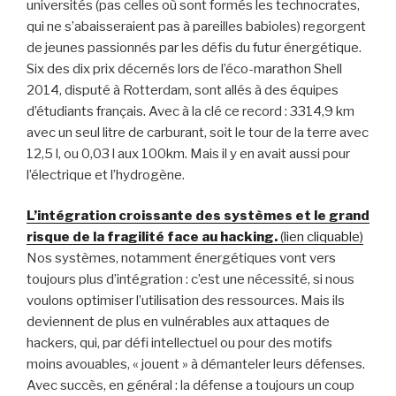
universités (pas celles où sont formés les technocrates,
qui ne s’abaisseraient pas à pareilles babioles) regorgent
de jeunes passionnés par les défis du futur énergétique.
Six des dix prix décernés lors de l’éco-marathon Shell
2014, disputé à Rotterdam, sont allés à des équipes
d’étudiants français. Avec à la clé ce record : 3314,9 km
avec un seul litre de carburant, soit le tour de la terre avec
12,5 l, ou 0,03 l aux 100km. Mais il y en avait aussi pour
l’électrique et l’hydrogène.
L’intégration croissante des systèmes et le grand
risque de la fragilité face au hacking.
(lien cliquable)
Nos systèmes, notamment énergétiques vont vers
toujours plus d’intégration : c’est une nécessité, si nous
voulons optimiser l’utilisation des ressources. Mais ils
deviennent de plus en vulnérables aux attaques de
hackers, qui, par défi intellectuel ou pour des motifs
moins avouables, « jouent » à démanteler leurs défenses.
Avec succès, en général : la défense a toujours un coup