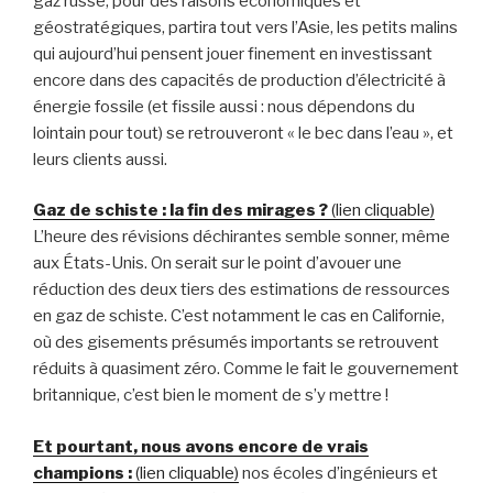
gaz russe, pour des raisons économiques et
géostratégiques, partira tout vers l’Asie, les petits malins
qui aujourd’hui pensent jouer finement en investissant
encore dans des capacités de production d’électricité à
énergie fossile (et fissile aussi : nous dépendons du
lointain pour tout) se retrouveront « le bec dans l’eau », et
leurs clients aussi.
Gaz de schiste : la fin des mirages ?
(lien cliquable)
L’heure des révisions déchirantes semble sonner, même
aux États-Unis. On serait sur le point d’avouer une
réduction des deux tiers des estimations de ressources
en gaz de schiste. C’est notamment le cas en Californie,
où des gisements présumés importants se retrouvent
réduits à quasiment zéro. Comme le fait le gouvernement
britannique, c’est bien le moment de s’y mettre !
Et pourtant, nous avons encore de vrais
champions :
(lien cliquable)
nos écoles d’ingénieurs et