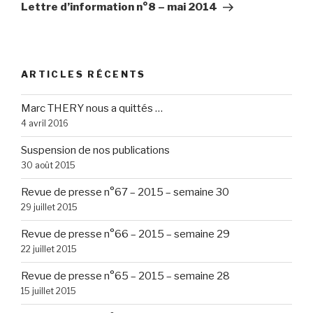
suivant
Lettre d’information n°8 – mai 2014
ARTICLES RÉCENTS
Marc THERY nous a quittés …
4 avril 2016
Suspension de nos publications
30 août 2015
Revue de presse n°67 – 2015 – semaine 30
29 juillet 2015
Revue de presse n°66 – 2015 – semaine 29
22 juillet 2015
Revue de presse n°65 – 2015 – semaine 28
15 juillet 2015