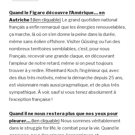
Quand le Figaro découvre l’Amérique… en
Autriche !
(lien cliquable)
Le grand quotidien national
français a enfin remarqué que les énergies renouvelables,
ça marche, là où on s’en donne la peine dans la durée,
même sans éolien offshore. Visiter Güssing ou l’un des
nombreux territoires semblables, c’est, pour nous
Français, recevoir une grande claque, en découvrant
l’ampleur de notre retard, même si on peut toujours
trouver à y redire. Rheinhard Koch, l’ingénieur qui, avec
des élus très motivés, mène la démarche depuis 25 ans,
est visionnaire mais aussi pragmatique, et de plus très
sympathique. À voir, sauf si vous tenez absolument à
l’exception française !
Quand il ne nous restera plus que nos yeux pour
pleurer…
(lien cliquable)
Nous sommes véritablement
dans le struggle for life, le combat pour la vie. Quand le