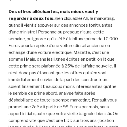
Des offres alléchantes, mais mieux vaut y
regarder à deux fois.
(lien cliquable)
Ah, le marketing,
quand il vient s’appuyer sur des annonces tonitruantes
d’une ministre ! Personne ou presque n’aura, cette
semaine, pu ignorer qu’il a été établi une prime de 10 000
Euros pour la reprise d’une voiture diesel ancienne en
échange d’une voiture électrique. Mazette, c’est une
somme ! Mais, dans les lignes écrites en petit, on lit que
cette prime sera plafonnée à 25% de l’affaire nouvelle. Il
n’est donc pas étonnant que les offres qui s’en sont
immédiatement suivies de la part des constructeurs
soient finalement beaucoup moins intéressantes qu’il ne
le semble de prime abord, analyse faite après
déshabillage de toute la pompe marketing. Renault vous
promet une Zoé « à partir de 99 Euros par mois, sans
apport initial », autre que votre vieille bagnole, bien sûr. On
comprend vite que c’est une LDD sur trois ans (location