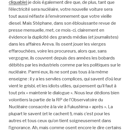
cliquable)
je dois également dire que, de plus, tant que
l’électricité sera nucléaire, votre nouvelle voiture sera
tout aussi néfaste à l’environnement que votre vieille
diesel. Mais Stéphane, dans son éblouissante revue de
presse mensuelle, met, ce mois-ci, clairement en
évidence la duplicité des grands médias (et journalistes)
dans les affaires Areva. Ils osent jouer les vierges
effarouchées, voire les procureurs, alors que, sans
vergogne, ils couvrent depuis des années les bobards
débités par les industriels comme par les politiques sur le
nucléaire. Parmi eux, ils ne sont pas tous à la même
enseigne : il y a les serviles complices, qui savent d’où leur
vient le grisbi, et les idiots utiles, qui pensent qu’il faut à
tout prix « maintenir le dialogue ». Nous leur dédions bien
volontiers la partie de la RP de l’Observatoire du
Nucléaire consacrée à la vie à Fukushima « après ». La
plupart le savent (et le cachent !), mais c’est pour les
autres et tous ceux qu’on tient soigneusement dans
l’ignorance. Ah, mais comme osent encore le dire certains