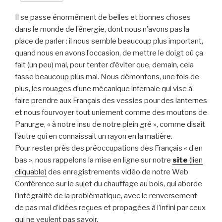
Il se passe énormément de belles et bonnes choses
dans le monde de l’énergie, dont nous n’avons pas la
place de parler : il nous semble beaucoup plus important,
quand nous en avons l’occasion, de mettre le doigt où ça
fait (un peu) mal, pour tenter d’éviter que, demain, cela
fasse beaucoup plus mal. Nous démontons, une fois de
plus, les rouages d’une mécanique infernale qui vise à
faire prendre aux Français des vessies pour des lanternes
et nous fourvoyer tout uniement comme des moutons de
Panurge, « à notre insu de notre plein gré », comme disait
l’autre qui en connaissait un rayon en la matière.
Pour rester près des préoccupations des Français « d’en
bas », nous rappelons la mise en ligne sur notre
site
(lien
cliquable)
des enregistrements vidéo de notre Web
Conférence sur le sujet du chauffage au bois, qui aborde
l’intégralité de la problématique, avec le renversement
de pas mal d’idées reçues et propagées à l’infini par ceux
qui ne veulent pas savoir.