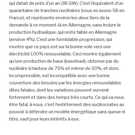
qui datait de près d’un an (38 GW). C’est l’équivalent d’un
quarantaine de tranches nucléaires (nous en avons 58 en
France), et représente environ les deux tiers de la
demande à ce moment-là en Allemagne, sans inclure la
production hydraulique, qui reste faible en Allemagne
(environ 4%). C’est une formidable progression, qui
montre que ce pays est sur la bonne voie vers une
électricité 100% renouvelable. Ceci montre également
qu’une production de base (baseload), obtenue par du
nucléaire à hauteur de 75% et même de 50%, et donc
incompressible, est incompatible avec une bonne
couverture des besoins par les énergies renouvelables
dites fatales, dont les variations peuvent survenir
fortement et dans des temps très courts. Ce qui va nous
être fatal, à nous, c’est l’entêtement des nucléocrates au
pouvoir à défendre un modèle énergétique sans queue ni
tête, sauf pour leurs intérêts à eux.