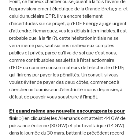
Point, ce fameux chantier où se jouent à la fois l’avenir de
l’approvisionnement électrique de la Grande Bretagne, et
celui du nucléaire EPR. Il y a encore tellement
d’incertitudes sur ce projet, qu’EDF Energy a jugé urgent
d’attendre. Remarquez, vus les délais interminables, il est
probable que, à la fin (?), cette hésitation initiale ne se
verra même pas, sauf sur nos malheureux comptes
publics et privés, parce qu’il va de soi que c’est nous,
comme contribuables assujettis à l’état actionnaire
d’EDF ou comme consommateurs de l’électricité d’EDF,
qui finirons par payer les pénalités. Un conseil, si vous
voulez éviter de payer des deux côtés, commencez à
chercher un fournisseur d’électricité moins dépensier, à
défaut de pouvoir vous soustraire à l’impôt.
Et quand même une nouvelle encourageante pour
finir :
(lien cliquable)
les Allemands ont atteint 44 GW de
puissance éolienne (30 GW) et photovoltaïque (14 GW)
dans la journée du 30 mars, battant le précédent record