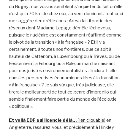
du Bugey : nos voisins semblent s’inquiéter du fait qu’elle
n’est qu’à 70 km de chez eux, au vent dominant. Tout ceci
me suggère deux réflexions : Areva fait il partie des
réseaux dont Madame Lepage démêle l’écheveau,
puisque le nucléaire est constamment réaffirmé comme
le pivot de la transition « à la française » ? Et il y a
certainement, à toutes nos frontières, que ce soit à
hauteur de Cattenom, à Luxembourg ou à Trèves, ou de
Fessenheim, à Fribourg ou à Bâle, un marché naissant
pour nos juristes environnementalistes : l’inclura-t-elle
dans les perspectives économiques liées à la transition
« à la française » ? Je suis sûr que, très judicieuse, elle
tirera le meilleur parti de tout ce genre d’imbroglio qui
semble finalement faire partie du monde de l’écologie
« politique ».
Et voilà EDF qui licencie déjà…
(lien cliquable)
en
Angleterre, rassurez-vous, et précisément à Hinkley