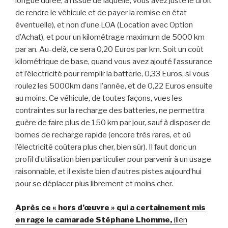
longue durée, à l’issue de laquelle, vous avez juste le droit
de rendre le véhicule et de payer la remise en état
éventuelle), et non d’une LOA (Location avec Option
d’Achat), et pour un kilométrage maximum de 5000 km
par an. Au-delà, ce sera 0,20 Euros par km. Soit un coût
kilométrique de base, quand vous avez ajouté l’assurance
et l’électricité pour remplir la batterie, 0,33 Euros, si vous
roulez les 5000km dans l’année, et de 0,22 Euros ensuite
au moins. Ce véhicule, de toutes façons, vues les
contraintes sur la recharge des batteries, ne permettra
guère de faire plus de 150 km par jour, sauf à disposer de
bornes de recharge rapide (encore très rares, et où
l’électricité coûtera plus cher, bien sûr). Il faut donc un
profil d’utilisation bien particulier pour parvenir à un usage
raisonnable, et il existe bien d’autres pistes aujourd’hui
pour se déplacer plus librement et moins cher.
Après ce « hors d’œuvre » qui a certainement mis
en rage le camarade Stéphane Lhomme,
(lien