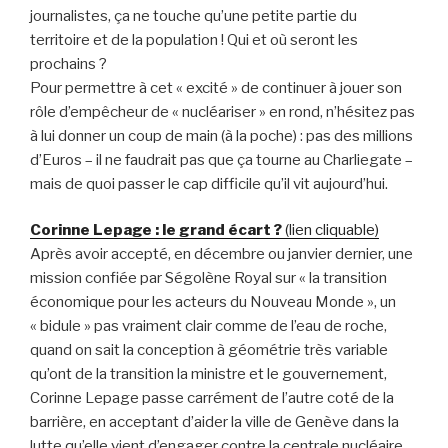
journalistes, ça ne touche qu’une petite partie du
territoire et de la population ! Qui et où seront les
prochains ?
Pour permettre à cet « excité » de continuer à jouer son
rôle d’empêcheur de « nucléariser » en rond, n’hésitez pas
à lui donner un coup de main (à la poche) : pas des millions
d’Euros – il ne faudrait pas que ça tourne au Charliegate –
mais de quoi passer le cap difficile qu’il vit aujourd’hui.
Corinne Lepage : le grand écart ?
(lien cliquable)
Après avoir accepté, en décembre ou janvier dernier, une
mission confiée par Ségolène Royal sur « la transition
économique pour les acteurs du Nouveau Monde », un
« bidule » pas vraiment clair comme de l’eau de roche,
quand on sait la conception à géométrie très variable
qu’ont de la transition la ministre et le gouvernement,
Corinne Lepage passe carrément de l’autre coté de la
barrière, en acceptant d’aider la ville de Genève dans la
lutte qu’elle vient d’engager contre la centrale nucléaire