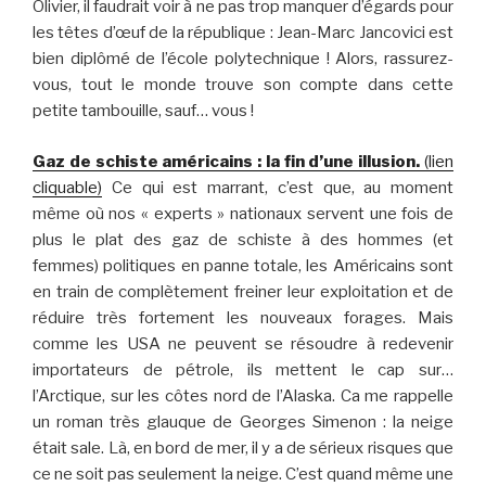
Olivier, il faudrait voir à ne pas trop manquer d’égards pour
les têtes d’œuf de la république : Jean-Marc Jancovici est
bien diplômé de l’école polytechnique ! Alors, rassurez-
vous, tout le monde trouve son compte dans cette
petite tambouille, sauf… vous !
Gaz de schiste américains : la fin d’une illusion.
(lien
cliquable)
Ce qui est marrant, c’est que, au moment
même où nos « experts » nationaux servent une fois de
plus le plat des gaz de schiste à des hommes (et
femmes) politiques en panne totale, les Américains sont
en train de complètement freiner leur exploitation et de
réduire très fortement les nouveaux forages. Mais
comme les USA ne peuvent se résoudre à redevenir
importateurs de pétrole, ils mettent le cap sur…
l’Arctique, sur les côtes nord de l’Alaska. Ca me rappelle
un roman très glauque de Georges Simenon : la neige
était sale. Là, en bord de mer, il y a de sérieux risques que
ce ne soit pas seulement la neige. C’est quand même une