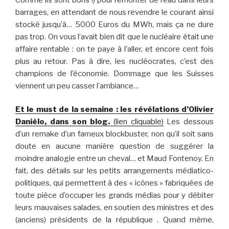
barrages, en attendant de nous revendre le courant ainsi
stocké jusqu’à… 5000 Euros du MWh, mais ça ne dure
pas trop. On vous l’avait bien dit que le nucléaire était une
affaire rentable : on te paye à l’aller, et encore cent fois
plus au retour. Pas à dire, les nucléocrates, c’est des
champions de l’économie. Dommage que les Suisses
viennent un peu casser l’ambiance…
Et le must de la semaine : les révélations d’Olivier
Danièlo, dans son blog.
(lien cliquable)
Les dessous
d’un remake d’un fameux blockbuster, non qu’il soit sans
doute en aucune manière question de suggérer la
moindre analogie entre un cheval… et Maud Fontenoy. En
fait, des détails sur les petits arrangements médiatico-
politiques, qui permettent à des « icônes » fabriquées de
toute pièce d’occuper les grands médias pour y débiter
leurs mauvaises salades, en soutien des ministres et des
(anciens) présidents de la république . Quand même,