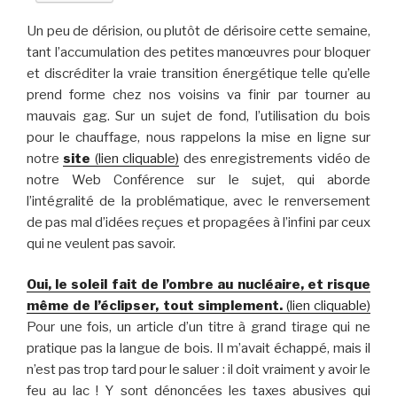
Un peu de dérision, ou plutôt de dérisoire cette semaine,
tant l’accumulation des petites manœuvres pour bloquer
et discréditer la vraie transition énergétique telle qu’elle
prend forme chez nos voisins va finir par tourner au
mauvais gag. Sur un sujet de fond, l’utilisation du bois
pour le chauffage, nous rappelons la mise en ligne sur
notre
site
(lien cliquable)
des enregistrements vidéo de
notre Web Conférence sur le sujet, qui aborde
l’intégralité de la problématique, avec le renversement
de pas mal d’idées reçues et propagées à l’infini par ceux
qui ne veulent pas savoir.
Oui, le soleil fait de l’ombre au nucléaire, et risque
même de l’éclipser, tout simplement.
(lien cliquable)
Pour une fois, un article d’un titre à grand tirage qui ne
pratique pas la langue de bois. Il m’avait échappé, mais il
n’est pas trop tard pour le saluer : il doit vraiment y avoir le
feu au lac ! Y sont dénoncées les taxes abusives qui