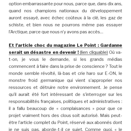
option embarrassante pour nous, parce que, dans dix ans,
quand nos champions nationaux du développement
auront essayé, avec échec coûteux à la clé, les gaz de
schiste, et bien nous ne pourrons même pas essayer
l’Arctique, parce que nous n’y avons pas accès…
Et l’article choc du magazine Le Point : Gardanne
serait un désastre en devenir !
(lien cliquable)
Où va-
t-on, je vous le demande, si les grands médias
commencent à faire dans la prise de conscience ? Tout le
monde semble révolté, là-bas et crie haro sur E-ON, le
monstre froid germanique qui vient s’approprier nos
ressources et détruire notre environnement. Je pense
qu’il aurait été fort intéressant de s’interroger sur les
responsabilités françaises, politiques et administratives :
il a fallu beaucoup de « complaisances » pour que ce
projet vraiment hors des clous soit autorisé. Mais peut-
être l’article complet du Point, réservé aux abonnés dont
je ne suis pas, aborde-t-il ce sujet. Comme quoi, « le