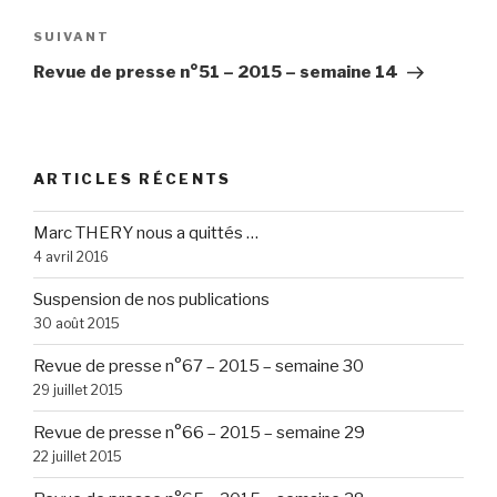
l’article
Article
SUIVANT
suivant
Revue de presse n°51 – 2015 – semaine 14
ARTICLES RÉCENTS
Marc THERY nous a quittés …
4 avril 2016
Suspension de nos publications
30 août 2015
Revue de presse n°67 – 2015 – semaine 30
29 juillet 2015
Revue de presse n°66 – 2015 – semaine 29
22 juillet 2015