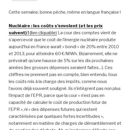
Cette semaine, bonne pêche, même en langue française !
Nucléaire : les coûts s’envolent (et les prix
suivent) !
(lien cliquable)
La cour des comptes vient de
s’apercevoir que le coût de l’énergie nucléaire produite
aujourd’hui en France aurait « bondi » de 20% entre 2010
et 2013, pour atteindre 60 €/MWh. Bizarrement, elle ne
prévoirait qu’une hausse de 5% sur les dix prochaines
années (les grosses dépenses seraient faites…). Ces
chiffres ne prennent pas en compte, bien entendu, tous
les coûts mis à la charge des impôts, comme nous
l’avons déjà souvent souligné. Ils n’intègrent pas non plus
l’impact de l’EPR, parce que la cour « n’est pas en
capacité de calculer le coût de production futur de
l’EPR », ni « des dépenses futures qui restent
caractérisées par quelques fortes incertitudes »,
notamment en matière de charges de démantèlement et