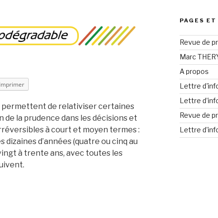
PAGES ET
Revue de pr
Marc THERY 
A propos
Imprimer
Lettre d'in
Lettre d’in
 permettent de relativiser certaines
Revue de pr
en de la prudence dans les décisions et
rréversibles à court et moyen termes :
Lettre d’in
 dizaines d’années (quatre ou cinq au
ingt à trente ans, avec toutes les
uivent.