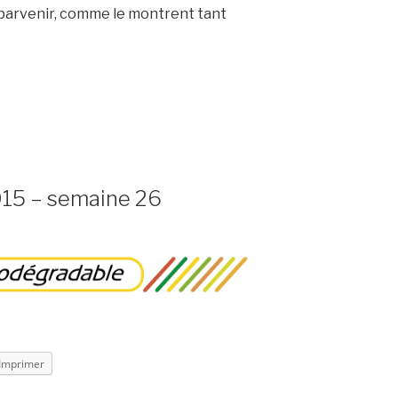
y parvenir, comme le montrent tant
015 – semaine 26
Imprimer