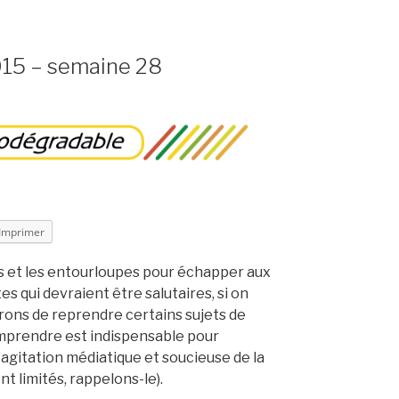
015 – semaine 28
Imprimer
es et les entourloupes pour échapper aux
s qui devraient être salutaires, si on
rons de reprendre certains sujets de
mprendre est indispensable pour
l’agitation médiatique et soucieuse de la
t limités, rappelons-le).