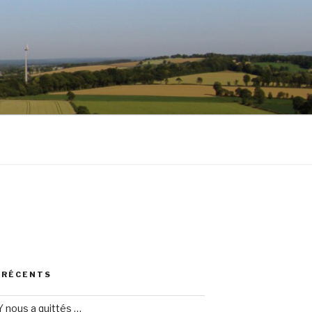
 RÉCENTS
 nous a quittés …