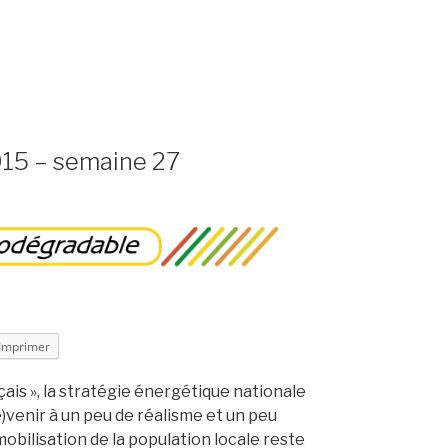
015 – semaine 27
Imprimer
nçais », la stratégie énergétique nationale
re)venir à un peu de réalisme et un peu
obilisation de la population locale reste