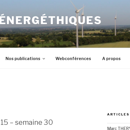
 ÉNERGÉTHIQUES
Nos publications
Webconférences
A propos
ARTICLES
015 – semaine 30
Marc THERY