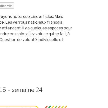
Imprimer
ayons hélas que cinq articles. Mais
e. Les verrous nationaux français
n attendant, il y a quelques espaces pour
re en main : allez voir ce qui se fait, à
uestion de volonté individuelle et
15 – semaine 24