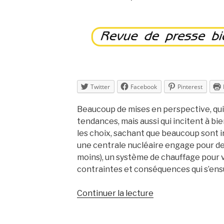
–
semaine
30 »
Twitter
Facebook
Pinterest
Beaucoup de mises en perspective, qui
tendances, mais aussi qui incitent à bi
les choix, sachant que beaucoup sont i
une centrale nucléaire engage pour des
moins), un système de chauffage pour v
contraintes et conséquences qui s’ens
de
Continuer la lecture
« Revue
de