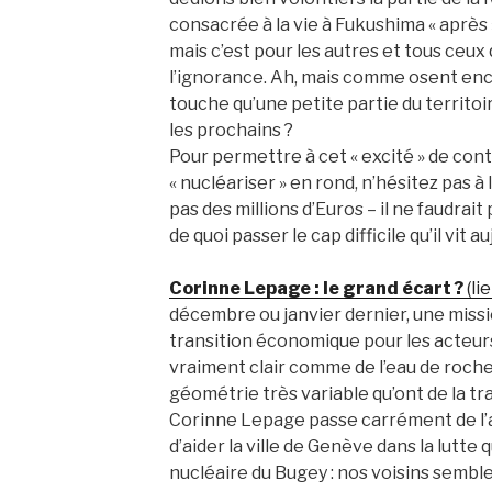
consacrée à la vie à Fukushima « après ».
mais c’est pour les autres et tous ceu
l’ignorance. Ah, mais comme osent encor
touche qu’une petite partie du territoir
les prochains ?
Pour permettre à cet « excité » de con
« nucléariser » en rond, n’hésitez pas à 
pas des millions d’Euros – il ne faudrai
de quoi passer le cap difficile qu’il vit au
Corinne Lepage : le grand écart ?
(li
décembre ou janvier dernier, une missi
transition économique pour les acteurs
vraiment clair comme de l’eau de roche
géométrie très variable qu’ont de la tr
Corinne Lepage passe carrément de l’a
d’aider la ville de Genève dans la lutte
nucléaire du Bugey : nos voisins semblent