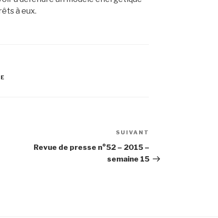
rêts à eux.
LE
SUIVANT
Article
suivant
Revue de presse n°52 – 2015 –
semaine 15