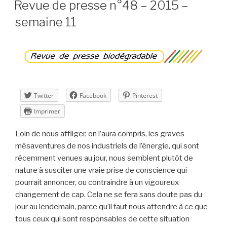
n°51
Revue de presse n°48 – 2015 –
–
semaine 11
2015
–
semaine
14 »
Twitter
Facebook
Pinterest
Imprimer
Loin de nous affliger, on l’aura compris, les graves
mésaventures de nos industriels de l’énergie, qui sont
récemment venues au jour, nous semblent plutôt de
nature à susciter une vraie prise de conscience qui
pourrait annoncer, ou contraindre à un vigoureux
changement de cap. Cela ne se fera sans doute pas du
jour au lendemain, parce qu’il faut nous attendre à ce que
tous ceux qui sont responsables de cette situation