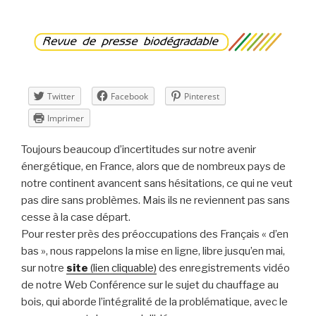
2015
–
semaine
17 »
Twitter
Facebook
Pinterest
Imprimer
Toujours beaucoup d’incertitudes sur notre avenir
énergétique, en France, alors que de nombreux pays de
notre continent avancent sans hésitations, ce qui ne veut
pas dire sans problèmes. Mais ils ne reviennent pas sans
cesse à la case départ.
Pour rester près des préoccupations des Français « d’en
bas », nous rappelons la mise en ligne, libre jusqu’en mai,
sur notre
site
(lien cliquable)
des enregistrements vidéo
de notre Web Conférence sur le sujet du chauffage au
bois, qui aborde l’intégralité de la problématique, avec le