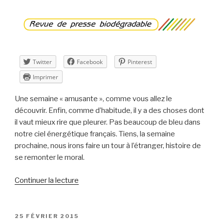
–
semaine
10 »
Twitter
Facebook
Pinterest
Imprimer
Une semaine « amusante », comme vous allez le
découvrir. Enfin, comme d’habitude, il y a des choses dont
il vaut mieux rire que pleurer. Pas beaucoup de bleu dans
notre ciel énergétique français. Tiens, la semaine
prochaine, nous irons faire un tour à l’étranger, histoire de
se remonter le moral.
de
Continuer la lecture
« Revue
de
presse
PUBLIÉ
25 FÉVRIER 2015