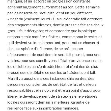
manquer, et un lectorat en progression constante,
adhérant largement au format et au ton. Cette semaine,
par les hasards de l’actualité, c’est un peu différent,
« c’est du (vraiment) lourd » ! La nucléocratie fait entendre
des craquements bizarres, dont la presse a fait ses choux
gras. Il faut décrypter, et comprendre que la politique
nationale en la matière « flotte », comme pour le reste, et
qu’il devient vraiment important, pour tout un chacun et
dans sa sphère d’influence, de se préoccuper
sérieusement de quoi demain sera fait pour lui, pour ses
voisins, pour ses concitoyens. L’état « providence » est le
jeu de lobbies qui s’entredéchirent et n’ont rien de plus
pressé que de défaire ce que les précédents ont fait.
Mais il y a aussi, dans ces instances dirigeantes, des
personnes conscientes de cet état de fait et de leurs
responsabilités : elles doivent être un point d’appui pour
libérer le développement de stratégies énergétiques
locales qui seront demain la meilleure garantie de
résilience face aux innombrables menaces.