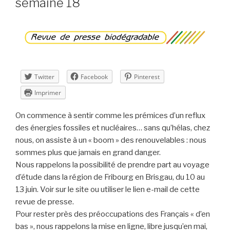
semaine 18
2015
–
semaine
20 »
Twitter
Facebook
Pinterest
Imprimer
On commence à sentir comme les prémices d’un reflux
des énergies fossiles et nucléaires… sans qu’hélas, chez
nous, on assiste à un « boom » des renouvelables : nous
sommes plus que jamais en grand danger.
Nous rappelons la possibilité de prendre part au voyage
d’étude dans la région de Fribourg en Brisgau, du 10 au
13 juin. Voir sur le site ou utiliser le lien e-mail de cette
revue de presse.
Pour rester près des préoccupations des Français « d’en
bas », nous rappelons la mise en ligne, libre jusqu’en mai,