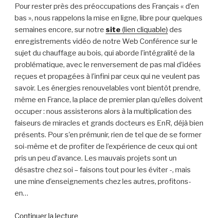
Pour rester près des préoccupations des Français « d’en
bas », nous rappelons la mise en ligne, libre pour quelques
semaines encore, sur notre
site
(lien cliquable)
des
enregistrements vidéo de notre Web Conférence sur le
sujet du chauffage au bois, qui aborde l’intégralité de la
problématique, avec le renversement de pas mal d’idées
reçues et propagées à l’infini par ceux qui ne veulent pas
savoir. Les énergies renouvelables vont bientôt prendre,
même en France, la place de premier plan qu’elles doivent
occuper : nous assisterons alors à la multiplication des
faiseurs de miracles et grands docteurs es EnR, déjà bien
présents. Pour s’en prémunir, rien de tel que de se former
soi-même et de profiter de l’expérience de ceux qui ont
pris un peu d’avance. Les mauvais projets sont un
désastre chez soi – faisons tout pour les éviter -, mais
une mine d’enseignements chez les autres, profitons-
en…
de
Continuer la lecture