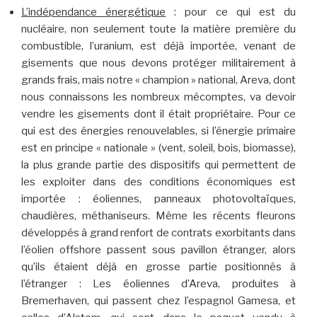
L’indépendance énergétique
: pour ce qui est du
nucléaire, non seulement toute la matière première du
combustible, l’uranium, est déjà importée, venant de
gisements que nous devons protéger militairement à
grands frais, mais notre « champion » national, Areva, dont
nous connaissons les nombreux mécomptes, va devoir
vendre les gisements dont il était propriétaire. Pour ce
qui est des énergies renouvelables, si l’énergie primaire
est en principe « nationale » (vent, soleil, bois, biomasse),
la plus grande partie des dispositifs qui permettent de
les exploiter dans des conditions économiques est
importée : éoliennes, panneaux photovoltaïques,
chaudières, méthaniseurs. Même les récents fleurons
développés à grand renfort de contrats exorbitants dans
l’éolien offshore passent sous pavillon étranger, alors
qu’ils étaient déjà en grosse partie positionnés à
l’étranger : Les éoliennes d’Areva, produites à
Bremerhaven, qui passent chez l’espagnol Gamesa, et