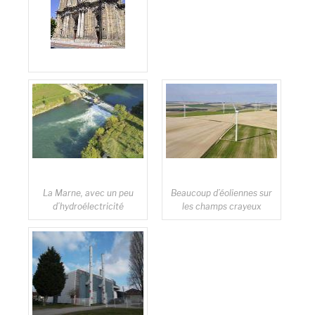
Une ville construite en
1545 par François 1er
La Marne, avec un peu
Beaucoup d’éoliennes sur
d’hydroélectricité
les champs crayeux