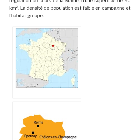
régulation du cours de la Marne, d’une superficie de 50
km². La densité de population est faible en campagne et
l’habitat groupé.