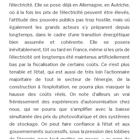
l’électricité. Elle se pose déjà en Allemagne, en Autriche,
où à la fois les prix de l’électricité peuvent être élevés,
l’attitude des pouvoirs publics pas trop hostile, mais où
également les grands acteurs s’y préparent depuis
longtemps, dans le cadre d’une transition énergétique
bien assumée et cohérente. Elle se posera
inévitablement, tôt ou tard en France, même si les prix de
l’électricité ont longtemps été maintenus artificiellement
bas par la fiscalisation de certains coûts. Ce n’est plus
tenable et l’état, qui est aussi de très loin l’actionnaire
majoritaire de tout le secteur de l’énergie, de la
construction à l’exploitation, ne pourra plus masquer la
hausse des coûts réels. On note d’ailleurs un vrai
frémissement des expériences d’autonomisation chez
nous, qui ne pourra que s’amplifier avec la baisse
simultanée des prix du photovoltaïque et des systèmes
de stockage. On peut faire confiance à l’état et aux
gouvernements successifs, sous la pression des lobbies
de l’énergie, pour tout mettre en œuvre, « au nom de