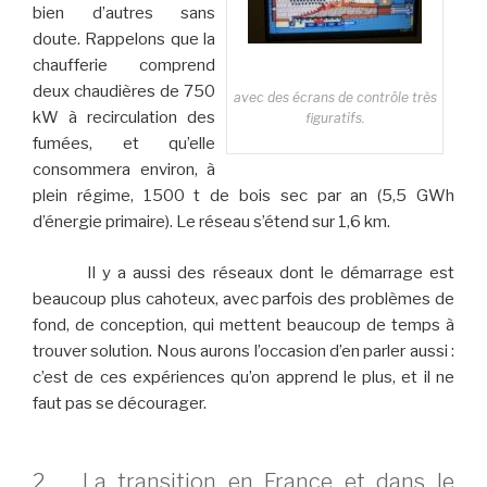
bien d’autres sans
doute. Rappelons que la
chaufferie comprend
deux chaudières de 750
avec des écrans de contrôle très
kW à recirculation des
figuratifs.
fumées, et qu’elle
consommera environ, à
plein régime, 1500 t de bois sec par an (5,5 GWh
d’énergie primaire). Le réseau s’étend sur 1,6 km.
Il y a aussi des réseaux dont le démarrage est
beaucoup plus cahoteux, avec parfois des problèmes de
fond, de conception, qui mettent beaucoup de temps à
trouver solution. Nous aurons l’occasion d’en parler aussi :
c’est de ces expériences qu’on apprend le plus, et il ne
faut pas se décourager.
2. La transition en France et dans le