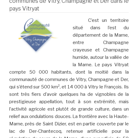
communes de Vitry, Champagne et Der dans le
pays Vitryat
C’est un territoire
situé dans l’est du
département de la Marne,
entre Champagne
crayeuse et Champagne
humide, autour la vallée de
la Marne. Le pays Vitryat
compte 50 000 habitants, dont la moitié dans la
communauté de communes de Vitry, Champagne et Der,
qui s’étend sur 500 km², et 14 000 à Vitry le François. Ils
sont très fiers d’avoir quelques ha de vignobles de la
prestigieuse appellation, tout à son extrémité, mais
l’activité agricole est plutôt de grande culture, dans un
relief aux ondulations douces. La frontière avec la Haute-
Marne, près de Saint Dizier, est en partie couverte par le
lac de Der-Chantecoq, retenue artificielle pour la