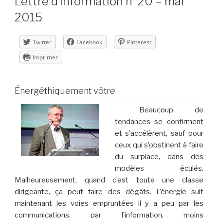
Lettre d’information n°20 – mai
2015
Twitter
Facebook
Pinterest
Imprimer
Énergéthiquement vôtre
Beaucoup de
tendances se confirment
et s’accélèrent, sauf pour
ceux qui s’obstinent à faire
du surplace, dans des
modèles éculés.
Malheureusement, quand c’est toute une classe
dirigeante, ça peut faire des dégâts. L’énergie suit
maintenant les voies empruntées il y a peu par les
communications, par l’information, moins