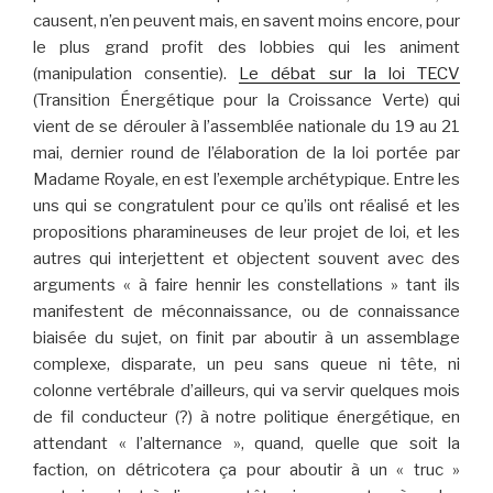
causent, n’en peuvent mais, en savent moins encore, pour
le plus grand profit des lobbies qui les animent
(manipulation consentie).
Le débat sur la loi TECV
(Transition Énergétique pour la Croissance Verte) qui
vient de se dérouler à l’assemblée nationale du 19 au 21
mai, dernier round de l’élaboration de la loi portée par
Madame Royale, en est l’exemple archétypique. Entre les
uns qui se congratulent pour ce qu’ils ont réalisé et les
propositions pharamineuses de leur projet de loi, et les
autres qui interjettent et objectent souvent avec des
arguments « à faire hennir les constellations » tant ils
manifestent de méconnaissance, ou de connaissance
biaisée du sujet, on finit par aboutir à un assemblage
complexe, disparate, un peu sans queue ni tête, ni
colonne vertébrale d’ailleurs, qui va servir quelques mois
de fil conducteur (?) à notre politique énergétique, en
attendant « l’alternance », quand, quelle que soit la
faction, on détricotera ça pour aboutir à un « truc »