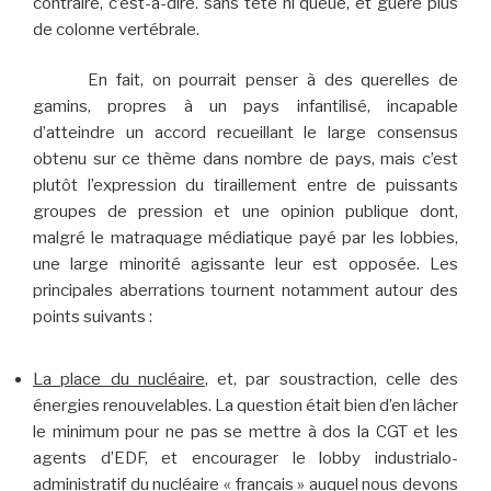
contraire, c’est-à-dire. sans tête ni queue, et guère plus
de colonne vertébrale.
En fait, on pourrait penser à des querelles de
gamins, propres à un pays infantilisé, incapable
d’atteindre un accord recueillant le large consensus
obtenu sur ce thème dans nombre de pays, mais c’est
plutôt l’expression du tiraillement entre de puissants
groupes de pression et une opinion publique dont,
malgré le matraquage médiatique payé par les lobbies,
une large minorité agissante leur est opposée. Les
principales aberrations tournent notamment autour des
points suivants :
La place du nucléaire
, et, par soustraction, celle des
énergies renouvelables. La question était bien d’en lâcher
le minimum pour ne pas se mettre à dos la CGT et les
agents d’EDF, et encourager le lobby industrialo-
administratif du nucléaire « français » auquel nous devons