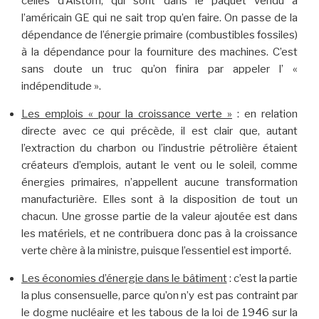
celles d’Alstom, qui sont dans le paquet vendu à
l’américain GE qui ne sait trop qu’en faire. On passe de la
dépendance de l’énergie primaire (combustibles fossiles)
à la dépendance pour la fourniture des machines. C’est
sans doute un truc qu’on finira par appeler l’ «
indépenditude ».
Les emplois « pour la croissance verte »
: en relation
directe avec ce qui précède, il est clair que, autant
l’extraction du charbon ou l’industrie pétrolière étaient
créateurs d’emplois, autant le vent ou le soleil, comme
énergies primaires, n’appellent aucune transformation
manufacturière. Elles sont à la disposition de tout un
chacun. Une grosse partie de la valeur ajoutée est dans
les matériels, et ne contribuera donc pas à la croissance
verte chère à la ministre, puisque l’essentiel est importé.
Les économies d’énergie dans le bâtiment
: c’est la partie
la plus consensuelle, parce qu’on n’y est pas contraint par
le dogme nucléaire et les tabous de la loi de 1946 sur la