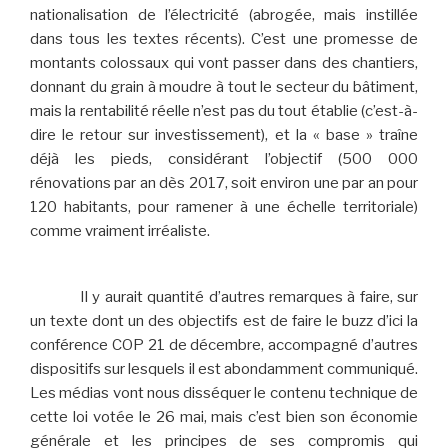
nationalisation de l’électricité (abrogée, mais instillée
dans tous les textes récents). C’est une promesse de
montants colossaux qui vont passer dans des chantiers,
donnant du grain à moudre à tout le secteur du bâtiment,
mais la rentabilité réelle n’est pas du tout établie (c’est-à-
dire le retour sur investissement), et la « base » traîne
déjà les pieds, considérant l’objectif (500 000
rénovations par an dès 2017, soit environ une par an pour
120 habitants, pour ramener à une échelle territoriale)
comme vraiment irréaliste.
Il y aurait quantité d’autres remarques à faire, sur
un texte dont un des objectifs est de faire le buzz d’ici la
conférence COP 21 de décembre, accompagné d’autres
dispositifs sur lesquels il est abondamment communiqué.
Les médias vont nous disséquer le contenu technique de
cette loi votée le 26 mai, mais c’est bien son économie
générale et les principes de ses compromis qui