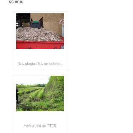
scierie.
Des plaquettes de scierie…
mais aussi de TTCR.