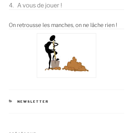
4. A vous de jouer !
On retrousse les manches, on ne lâche rien !
CATÉGORIES
NEWSLETTER
Navigation