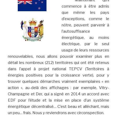
Maintenant qu’il
commence à être admis
que même les pays
d’exceptions, comme le
nôtre, peuvent parvenir à
l’autosuffisance
énergétique, au moins
électrique, par le seul
usage de leurs ressources
renouvelables, nous allons pouvoir examiner plus en
détail les nombreux (212) territoires qui ont été retenus
dans l’appel à projet national TEPCV (Territoires à
énergies positives pour la croissance verte), pour y
trouver quelques démarches vraiment exemplaires « en
action », au-delà des affichages : par exemple, Vitry-
Champagne et Der, qui a signé en 2014 un accord avec
EDF pour l’étude et la mise en place d’un système
énergétique décentralisé… C’est beau et alléchant, mais
un peu… frais. Nous y reviendrons avec circonspection.