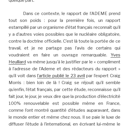
quelque part.
Dans ce contexte, le rapport de l’ADEME prend
tout son poids : pour la première fois, un rapport
estampillé par un organisme d’état français reconnaît qu’il
y a d’autres voies possibles que le nucléaire obligatoire,
contre la doctrine officielle. C’est là toute la portée de ce
travail, et je ne partage pas l’avis de certains qui
voudraient en faire un ouvrage remarquable.
Yves
Heulliard
va même jusqu’à le justifier par le « compliment
à l’adresse de l’Ademe et des rédacteurs du rapport »
qu’il voit dans
l’article publié le 23 avril
par l’expert Craig
Morris : bien loin de là ! Craig se réjouit qu’il semble
qu’enfin, l’état français, par cette étude, reconnaisse qu’il
fait jour, le jour, je veux dire que la production d’électricité
100% renouvelable est possible même en France,
comme l’ont montré quantité d’études auparavant, dans
le monde entier et même chez nous. Il se paie le luxe de
diffuser l’étude à l’international, en écrivant lui-même le