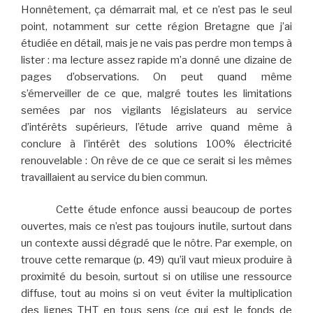
Honnêtement, ça démarrait mal, et ce n’est pas le seul
point, notamment sur cette région Bretagne que j’ai
étudiée en détail, mais je ne vais pas perdre mon temps à
lister : ma lecture assez rapide m’a donné une dizaine de
pages d’observations. On peut quand même
s’émerveiller de ce que, malgré toutes les limitations
semées par nos vigilants législateurs au service
d’intérêts supérieurs, l’étude arrive quand même à
conclure à l’intérêt des solutions 100% électricité
renouvelable : On rêve de ce que ce serait si les mêmes
travaillaient au service du bien commun.
Cette étude enfonce aussi beaucoup de portes
ouvertes, mais ce n’est pas toujours inutile, surtout dans
un contexte aussi dégradé que le nôtre. Par exemple, on
trouve cette remarque (p. 49) qu’il vaut mieux produire à
proximité du besoin, surtout si on utilise une ressource
diffuse, tout au moins si on veut éviter la multiplication
des lignes THT en tous sens (ce qui est le fonds de