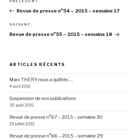
Article
PRÉCÉDENT
de
précédent
Revue de presse n°54 – 2015 – semaine 17
l’article
Article
SUIVANT
suivant
Revue de presse n°55 – 2015 – semaine 18
ARTICLES RÉCENTS
Marc THERY nous a quittés …
4 avril 2016
Suspension de nos publications
30 août 2015
Revue de presse n°67 – 2015 – semaine 30
29 juillet 2015
Revue de presse n°66 – 2015 – semaine 29