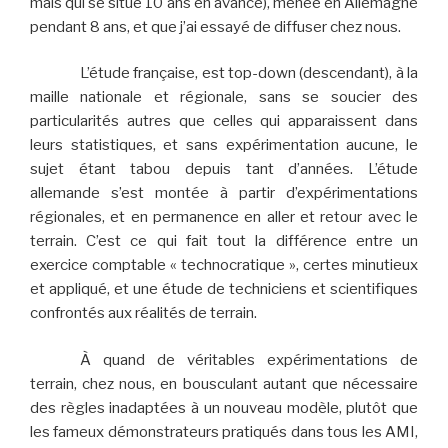
mais qui se situe 10 ans en avance), menée en Allemagne
pendant 8 ans, et que j’ai essayé de diffuser chez nous.
L’étude française, est top-down (descendant), à la
maille nationale et régionale, sans se soucier des
particularités autres que celles qui apparaissent dans
leurs statistiques, et sans expérimentation aucune, le
sujet étant tabou depuis tant d’années. L’étude
allemande s’est montée à partir d’expérimentations
régionales, et en permanence en aller et retour avec le
terrain. C’est ce qui fait tout la différence entre un
exercice comptable « technocratique », certes minutieux
et appliqué, et une étude de techniciens et scientifiques
confrontés aux réalités de terrain.
À quand de véritables expérimentations de
terrain, chez nous, en bousculant autant que nécessaire
des règles inadaptées à un nouveau modèle, plutôt que
les fameux démonstrateurs pratiqués dans tous les AMI,