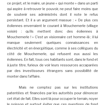
ce projet, et le maire, un jeune « qui monte » dans un parti
qui aspire à retrouver le pouvoir, ne peut faire moins que
de soutenir ses administrés dont il note le refus
persistant. Et il a un argument massue : « De plus ces
éoliennes enverraient le courant à Mouchemerle (village
voisin) : qu’ils mettent donc des éoliennes à
Mouchemerle ! » C’est un visionnaire cet homme-là ; il lui
manque seulement quelques connaissances en
électricité et en énergétique, comme à ses collègues du
côté de Mouchemerle, qui refusent eux aussi les
éoliennes. En fait, tous ces habitants sont, dans le fond et
à juste titre, furieux de voir leurs ressources accaparées
par des investisseurs étrangers sans possibilité de
monter dans l’affaire.
Mais ne comptez pas sur les institutions
patentées et financées par les autorités pour dénoncer
cet état de fait. Elles sont là pour occuper le terrain, noyer
le poisson et surtout éviter que ces questions de fond