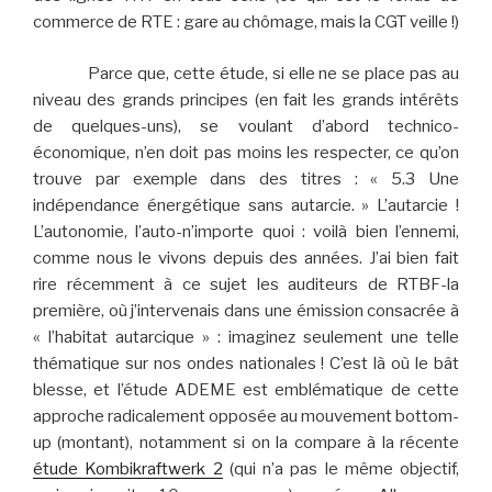
commerce de RTE : gare au chômage, mais la CGT veille !)
Parce que, cette étude, si elle ne se place pas au
niveau des grands principes (en fait les grands intérêts
de quelques-uns), se voulant d’abord technico-
économique, n’en doit pas moins les respecter, ce qu’on
trouve par exemple dans des titres : « 5.3 Une
indépendance énergétique sans autarcie. » L’autarcie !
L’autonomie, l’auto-n’importe quoi : voilà bien l’ennemi,
comme nous le vivons depuis des années. J’ai bien fait
rire récemment à ce sujet les auditeurs de RTBF-la
première, où j’intervenais dans une émission consacrée à
« l’habitat autarcique » : imaginez seulement une telle
thématique sur nos ondes nationales ! C’est là où le bât
blesse, et l’étude ADEME est emblématique de cette
approche radicalement opposée au mouvement bottom-
up (montant), notamment si on la compare à la récente
étude Kombikraftwerk 2
(qui n’a pas le même objectif,