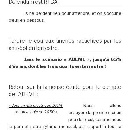
Delendum est RTBA.
Ils ne perdent rien pour attendre, et on s’occupe
d’eux en-dessous.
Tordre le cou aux âneries rabâchées par les
anti-éolien terrestre.
dans le scénario « ADEME », jusqu’à 65%
d’éolien, dont les trois quarts en terrestre !
Retour sur la fameuse
étude
pour le compte
de l’ADEME :
« Vers un mix électrique 100%
Nous allons
renouvelable en 2050 »
essayer de prendre ici un
peu de recul, comme nous
le permet notre rythme mensuel, par rapport à tout le