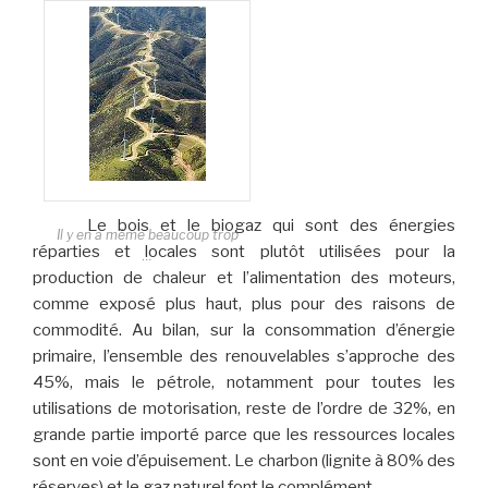
50 km ?
Le bois et le biogaz qui sont des énergies
Il y en a même beaucoup trop
réparties et locales sont plutôt utilisées pour la
…
production de chaleur et l’alimentation des moteurs,
comme exposé plus haut, plus pour des raisons de
commodité. Au bilan, sur la consommation d’énergie
primaire, l’ensemble des renouvelables s’approche des
45%, mais le pétrole, notamment pour toutes les
utilisations de motorisation, reste de l’ordre de 32%, en
grande partie importé parce que les ressources locales
sont en voie d’épuisement. Le charbon (lignite à 80% des
réserves) et le gaz naturel font le complément.