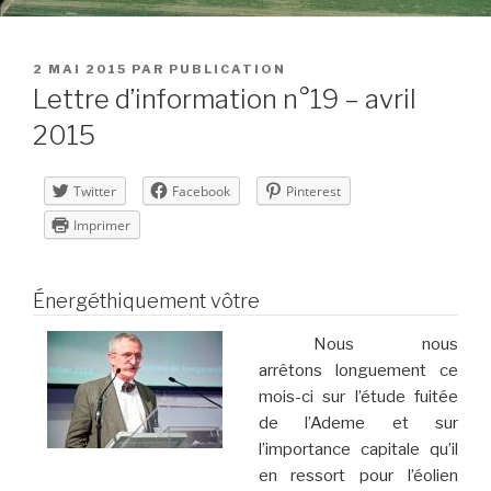
PUBLIÉ
2 MAI 2015
PAR
PUBLICATION
LE
Lettre d’information n°19 – avril
2015
Twitter
Facebook
Pinterest
Imprimer
Énergéthiquement vôtre
Nous nous
arrêtons longuement ce
mois-ci sur l’étude fuitée
de l’Ademe et sur
l’importance capitale qu’il
en ressort pour l’éolien