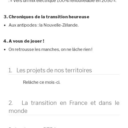
: « Vers un mix électrique 100% renouvelable en 2050 ».
Chroniques de la transition heureuse
Aux antipodes : la Nouvelle-Zélande.
A vous de jouer !
On retrousse les manches, on ne lâche rien !
1. Les projets de nos territoires
Relâche ce mois-ci.
2. La transition en France et dans le
monde