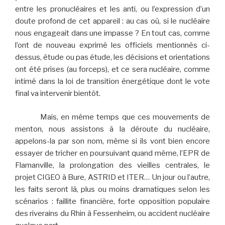
entre les pronucléaires et les anti, ou l’expression d’un
doute profond de cet appareil : au cas où, si le nucléaire
nous engageait dans une impasse ? En tout cas, comme
l’ont de nouveau exprimé les officiels mentionnés ci-
dessus, étude ou pas étude, les décisions et orientations
ont été prises (au forceps), et ce sera nucléaire, comme
intimé dans la loi de transition énergétique dont le vote
final va intervenir bientôt.
Mais, en même temps que ces mouvements de
menton, nous assistons à la déroute du nucléaire,
appelons-la par son nom, même si ils vont bien encore
essayer de tricher en poursuivant quand même, l’EPR de
Flamanville, la prolongation des vieilles centrales, le
projet CIGEO à Bure, ASTRID et ITER… Un jour ou l’autre,
les faits seront là, plus ou moins dramatiques selon les
scénarios : faillite financière, forte opposition populaire
des riverains du Rhin à Fessenheim, ou accident nucléaire