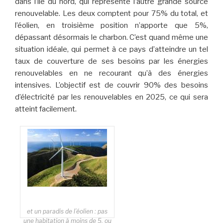
dans l’île du nord, qui représente l’autre grande source
renouvelable. Les deux comptent pour 75% du total, et
l’éolien, en troisième position n’apporte que 5%,
dépassant désormais le charbon. C’est quand même une
situation idéale, qui permet à ce pays d’atteindre un tel
taux de couverture de ses besoins par les énergies
renouvelables en ne recourant qu’à des énergies
intensives. L’objectif est de couvrir 90% des besoins
d’électricité par les renouvelables en 2025, ce qui sera
atteint facilement.
et un paradis de l’éolien : pas
une habitation à moins de 5, ou