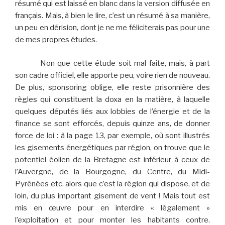
résumé qui est laissé en blanc dans la version diffusée en
français. Mais, à bien le lire, c’est un résumé à sa manière,
un peu en dérision, dont je ne me féliciterais pas pour une
de mes propres études.
Non que cette étude soit mal faite, mais, à part
son cadre officiel, elle apporte peu, voire rien de nouveau.
De plus, sponsoring oblige, elle reste prisonnière des
règles qui constituent la doxa en la matière, à laquelle
quelques députés liés aux lobbies de l’énergie et de la
finance se sont efforcés, depuis quinze ans, de donner
force de loi : à la page 13, par exemple, où sont illustrés
les gisements énergétiques par région, on trouve que le
potentiel éolien de la Bretagne est inférieur à ceux de
l’Auvergne, de la Bourgogne, du Centre, du Midi-
Pyrénées etc. alors que c’est la région qui dispose, et de
loin, du plus important gisement de vent ! Mais tout est
mis en œuvre pour en interdire « légalement »
l’exploitation et pour monter les habitants contre.