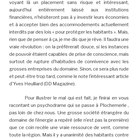
voyant là un placement sans risque et intéressant,
aujourd’hui entièrement laissé aux institutions
financières, n’hésiteront pas à y investir leurs économies
et à accepter bien des accommodements actuellement
interdits par des lois « pour protéger les habitants ». Mais,
rien que de penser à ça, je me dis que je rêve. Il faudra une
vraie révolution : on la préfèrerait douce, si les instances
de pouvoir étaient capables de prise de conscience, mais
surtout de rupture d’habitudes de connivence avec les
grosses entreprises du domaine. Sinon, ce sera plus rude
et peut-être trop tard, comme le note l’intéressant article
d’Yves Heulliard (DD Magazine).
Pour illustrer le mal qui est fait, je finirai en vous
racontant un psychodrame qui se passe à Plochemerle ,
pas loin de chez nous. Une grosse société étrangère du
domaine de l’énergie a repéré (elle n’est pas la première)
que ce coin recèle une vraie ressource de vent, comme
toute la région. Mais il y a unanimité des habitants contre