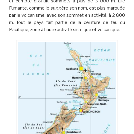
et compte dix-huit sommets à plus de 3 000 m. Lîle
Fumante, comme le suggère son nom, est plus marquée
par le volcanisme, avec son sommet en activité, à 2 800
m. Tout le pays fait partie de la ceinture de feu du
Pacifique, zone à haute activité sismique et volcanique.