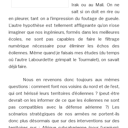
Irak ou au Mali. On ne
sait si on doit en rire ou
en pleurer, tant on a l’impression du foutage de gueule.
L’autre hypothèse est tellement affligeante qu’on n’ose
imaginer que nos ingénieurs, formés dans les meilleures
écoles, ne sont pas capables de faire le filtrage
numérique nécessaire pour éliminer les échos des
éoliennes. Même quand je faisais mes études (du temps
où l’autre Labourdette grimpait le Tourmalet), on savait
déjà faire.
Nous en revenons donc toujours aux mêmes
questions : comment font nos voisins du nord et de l’est,
qui ont hérissé leurs territoires d’éoliennes ? (peut-être
devrait-on les informer de ce que les éoliennes ne sont
pas compatibles avec la défense aérienne ?) Les
scénarios stratégiques de nos armées ne portent-ils
donc plus désormais que sur des interventions sur des
territoires nus : Afrique subsaharienne (pour l’uranium),