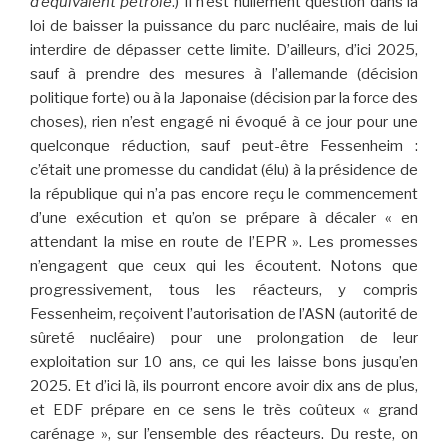
d’équivalent pétrole
.) Il n’est nullement question dans la
loi de baisser la puissance du parc nucléaire, mais de lui
interdire de dépasser cette limite. D’ailleurs, d’ici 2025,
sauf à prendre des mesures à l’allemande (décision
politique forte) ou à la Japonaise (décision par la force des
choses), rien n’est engagé ni évoqué à ce jour pour une
quelconque réduction, sauf peut-être Fessenheim :
c’était une promesse du candidat (élu) à la présidence de
la république qui n’a pas encore reçu le commencement
d’une exécution et qu’on se prépare à décaler « en
attendant la mise en route de l’EPR ». Les promesses
n’engagent que ceux qui les écoutent. Notons que
progressivement, tous les réacteurs, y compris
Fessenheim, reçoivent l’autorisation de l’ASN (autorité de
sûreté nucléaire) pour une prolongation de leur
exploitation sur 10 ans, ce qui les laisse bons jusqu’en
2025. Et d’ici là, ils pourront encore avoir dix ans de plus,
et EDF prépare en ce sens le très coûteux « grand
carénage », sur l’ensemble des réacteurs. Du reste, on