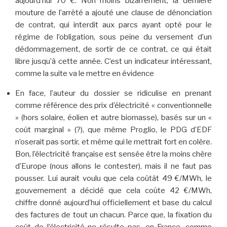
aujourd’hui 70 €. Non moins bizarrement, la dernière
mouture de l’arrêté a ajouté une clause de dénonciation
de contrat, qui interdit aux parcs ayant opté pour le
régime de l’obligation, sous peine du versement d’un
dédommagement, de sortir de ce contrat, ce qui était
libre jusqu’à cette année. C’est un indicateur intéressant,
comme la suite va le mettre en évidence
En face, l’auteur du dossier se ridiculise en prenant
comme référence des prix d’électricité « conventionnelle
» (hors solaire, éolien et autre biomasse), basés sur un «
coût marginal » (?), que même Proglio, le PDG d’EDF
n’oserait pas sortir, et même qui le mettrait fort en colère.
Bon, l’électricité française est sensée être la moins chère
d’Europe (nous allons le contester), mais il ne faut pas
pousser. Lui aurait voulu que cela coûtât 49 €/MWh, le
gouvernement a décidé que cela coûte 42 €/MWh,
chiffre donné aujourd’hui officiellement et base du calcul
des factures de tout un chacun. Parce que, la fixation du