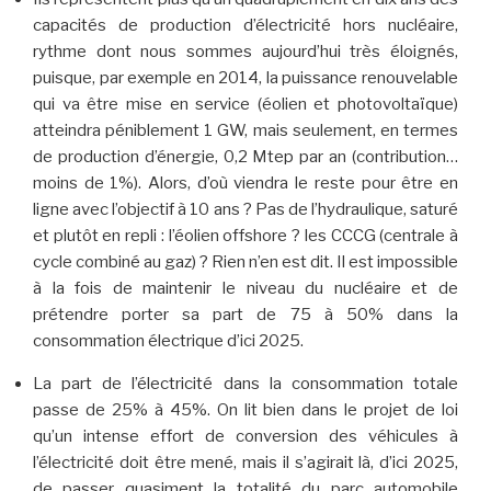
capacités de production d’électricité hors nucléaire,
rythme dont nous sommes aujourd’hui très éloignés,
puisque, par exemple en 2014, la puissance renouvelable
qui va être mise en service (éolien et photovoltaïque)
atteindra péniblement 1 GW, mais seulement, en termes
de production d’énergie, 0,2 Mtep par an (contribution…
moins de 1%). Alors, d’où viendra le reste pour être en
ligne avec l’objectif à 10 ans ? Pas de l’hydraulique, saturé
et plutôt en repli : l’éolien offshore ? les CCCG (centrale à
cycle combiné au gaz) ? Rien n’en est dit. Il est impossible
à la fois de maintenir le niveau du nucléaire et de
prétendre porter sa part de 75 à 50% dans la
consommation électrique d’ici 2025.
La part de l’électricité dans la consommation totale
passe de 25% à 45%. On lit bien dans le projet de loi
qu’un intense effort de conversion des véhicules à
l’électricité doit être mené, mais il s’agirait là, d’ici 2025,
de passer quasiment la totalité du parc automobile