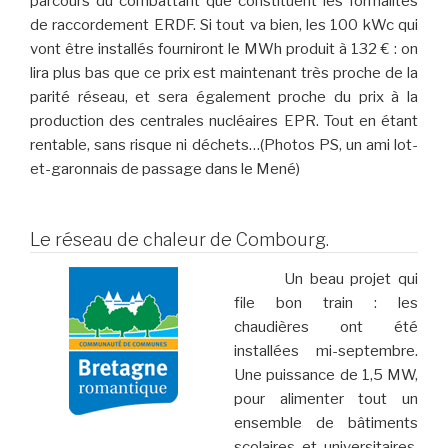
parcours du combattant que constituent les formalités
de raccordement ERDF. Si tout va bien, les 100 kWc qui
vont être installés fourniront le MWh produit à 132 € : on
lira plus bas que ce prix est maintenant très proche de la
parité réseau, et sera également proche du prix à la
production des centrales nucléaires EPR. Tout en étant
rentable, sans risque ni déchets…(Photos PS, un ami lot-
et-garonnais de passage dans le Mené)
Le réseau de chaleur de Combourg.
Un beau projet qui
file bon train : les
chaudières ont été
installées mi-septembre.
Une puissance de 1,5 MW,
pour alimenter tout un
ensemble de bâtiments
scolaires et universitaires,