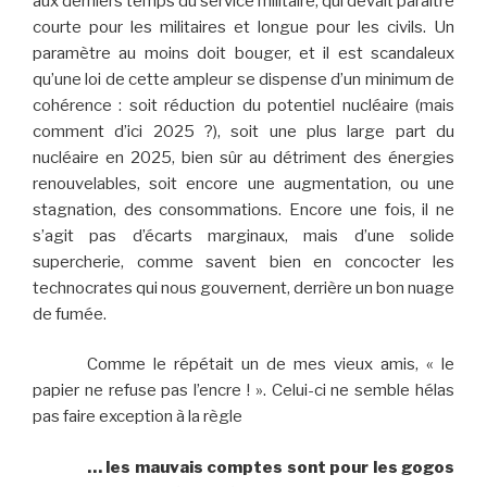
aux derniers temps du service militaire, qui devait paraître
courte pour les militaires et longue pour les civils. Un
paramètre au moins doit bouger, et il est scandaleux
qu’une loi de cette ampleur se dispense d’un minimum de
cohérence : soit réduction du potentiel nucléaire (mais
comment d’ici 2025 ?), soit une plus large part du
nucléaire en 2025, bien sûr au détriment des énergies
renouvelables, soit encore une augmentation, ou une
stagnation, des consommations. Encore une fois, il ne
s’agit pas d’écarts marginaux, mais d’une solide
supercherie, comme savent bien en concocter les
technocrates qui nous gouvernent, derrière un bon nuage
de fumée.
Comme le répétait un de mes vieux amis, « le
papier ne refuse pas l’encre ! ». Celui-ci ne semble hélas
pas faire exception à la règle
… les mauvais comptes sont pour les gogos