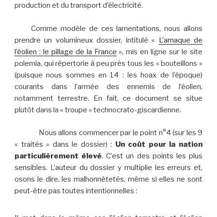
production et du transport d’électricité.
Comme modèle de ces lamentations, nous allons
prendre un volumineux dossier, intitulé «
L’arnaque de
l’éolien : le pillage de la France
», mis en ligne sur le site
polemia, qui répertorie à peu près tous les « bouteillons »
(puisque nous sommes en 14 : les hoax de l’époque)
courants dans l’armée des ennemis de l’éolien,
notamment terrestre. En fait, ce document se situe
plutôt dans la « troupe » technocrato-giscardienne.
Nous allons commencer par le point n°4 (sur les 9
« traités » dans le dossier) :
Un coût pour la nation
particulièrement élevé
. C’est un des points les plus
sensibles. L’auteur du dossier y multiplie les erreurs et,
osons le dire, les malhonnêtetés, même si elles ne sont
peut-être pas toutes intentionnelles :