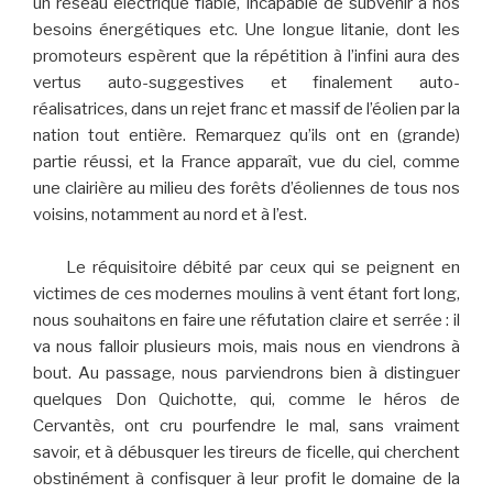
un réseau électrique fiable, incapable de subvenir à nos
besoins énergétiques etc. Une longue litanie, dont les
promoteurs espèrent que la répétition à l’infini aura des
vertus auto-suggestives et finalement auto-
réalisatrices, dans un rejet franc et massif de l’éolien par la
nation tout entière. Remarquez qu’ils ont en (grande)
partie réussi, et la France apparaît, vue du ciel, comme
une clairière au milieu des forêts d’éoliennes de tous nos
voisins, notamment au nord et à l’est.
Le réquisitoire débité par ceux qui se peignent en
victimes de ces modernes moulins à vent étant fort long,
nous souhaitons en faire une réfutation claire et serrée : il
va nous falloir plusieurs mois, mais nous en viendrons à
bout. Au passage, nous parviendrons bien à distinguer
quelques Don Quichotte, qui, comme le héros de
Cervantès, ont cru pourfendre le mal, sans vraiment
savoir, et à débusquer les tireurs de ficelle, qui cherchent
obstinément à confisquer à leur profit le domaine de la