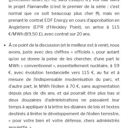
le projet Flamanville (c’est le premier de la série : c’est
normal que ce soit beaucoup plus cher !!!), mais en
prenant le contrat EDF Energy en cours d’approbation en
Angleterre (EPR d’Hinckley Point), on arrive à 115
€/MWh (89,50 £), avec contrat sur 20 ans.
À ce point de la discussion (et le meilleur est à venir), nous
avons, juste avec des chiffres « officiels », pour autant
qu’on se donne la peine de les chercher, d’une part le
MWh « conventionnel », essentiellement nucléaire, à 59
€, avec évolution tendancielle vers 115 €, au fur et à
mesure de l’indispensable modernisation du parc, et
d’autre part, le MWh l’éolien à 70 €, sans augmentation
depuis plus de dix ans, et qui pourrait être plus bas si
deux douzaines d’administrations ne passaient leur
temps à appliquer à la lettre les dizaines de lois et textes
destinés à limiter le développement de l’éolien terrestre,
« pour votre bien et votre défense, chers administrés
assujettis. »