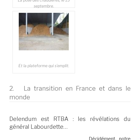
La pose des chaudières, le 15
septembre.
Et la plateforme qui s’emplit.
2. La transition en France et dans le
monde
Delendum est RTBA : les révélations du
général Labourdette…
Décidément, notre