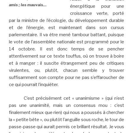
amis ; les mauvais…
énergétique pour une
croissance verte, porté
par la ministre de l’écologie, du développement durable
et de l’énergie, est maintenant dans son cursus
parlementaire. Il va être mené tambour battant, puisque
le vote de l’assemblée nationale est programmé pour le
14 octobre. Il est donc temps de se pencher
attentivement sur ce texte touffus, où on trouve à boire
et à manger : il suscite étrangement peu de critiques
virulentes, ou, plutôt, chacun semble y trouver
suffisamment son compte pour ne pas s’effaroucher de
ce qui pourrait l’inquiéter.
C’est précisément cet « unanimisme » (qui n’est
pas une unanimité, mais un consensus mou : c’est
finalement mieux que rien) qui nous a poussés à chercher
la « petite bête », ou plutôt l’anguille sous roche, le tour de
passe-passe qui aurait permis ce brillant résultat. Je vous