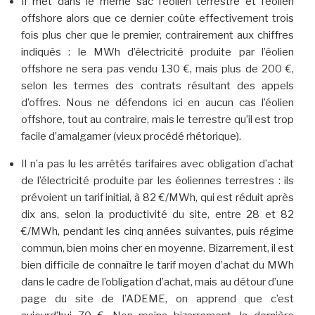
Il met dans le même sac l’éolien terrestre et l’éolien
offshore alors que ce dernier coûte effectivement trois
fois plus cher que le premier, contrairement aux chiffres
indiqués : le MWh d’électricité produite par l’éolien
offshore ne sera pas vendu 130 €, mais plus de 200 €,
selon les termes des contrats résultant des appels
d’offres. Nous ne défendons ici en aucun cas l’éolien
offshore, tout au contraire, mais le terrestre qu’il est trop
facile d’amalgamer (vieux procédé rhétorique).
Il n’a pas lu les arrêtés tarifaires avec obligation d’achat
de l’électricité produite par les éoliennes terrestres : ils
prévoient un tarif initial, à 82 €/MWh, qui est réduit après
dix ans, selon la productivité du site, entre 28 et 82
€/MWh, pendant les cinq années suivantes, puis régime
commun, bien moins cher en moyenne. Bizarrement, il est
bien difficile de connaître le tarif moyen d’achat du MWh
dans le cadre de l’obligation d’achat, mais au détour d’une
page du site de l’ADEME, on apprend que c’est