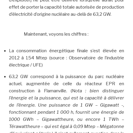
d’exploiter] ne peut être délivrée lorsqu’elle aurait pour
effet de porter la capacité totale autorisée de production
d’électricité d’origine nucléaire au-delà de 63,2 GW.
Maintenant, voyons les chiffres :
La consommation énergétique finale s’est élevée en
2012 à 154 Mtep (source : Observatoire de l’industrie
électrique / UFE)
63,2 GW correspond à la puissance du parc nucléaire
actuel, augmentée de celle du réacteur EPR en
construction à Flamanville. (
Nota : bien distinguer
l’énergie et la puissance, qui est la capacité à délivrer
de l’énergie. Une puissance de 1 GW – Gigawatt -,
fonctionnant pendant 1 000 h, fournit une énergie de
1000 GWh – Gigawattheure, ou encore 1 TWh –
Térawattheure – qui est égal à 0,09 Mtep – Mégatonne