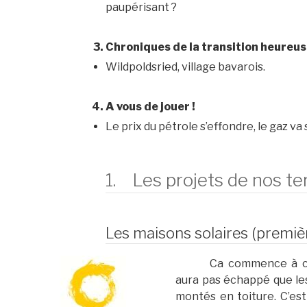
paupérisant ?
Chroniques de la transition heureu
Wildpoldsried, village bavarois.
A vous de jouer !
Le prix du pétrole s’effondre, le gaz va 
1. Les projets de nos ter
Les maisons solaires (premièr
Ca commence à cha
aura pas échappé que les
montés en toiture. C’es