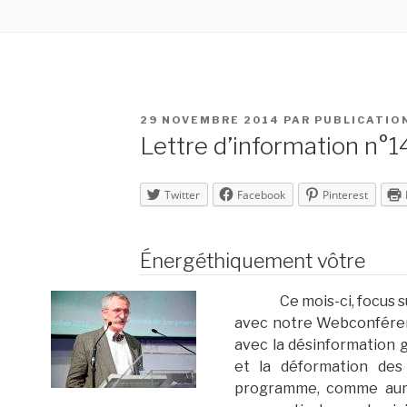
PUBLIÉ
29 NOVEMBRE 2014
PAR
PUBLICATIO
LE
Lettre d’information n°
Twitter
Facebook
Pinterest
Énergéthiquement vôtre
Ce mois-ci, focus s
avec notre Webconfére
avec la désinformation 
et la déformation des
programme, comme aurai