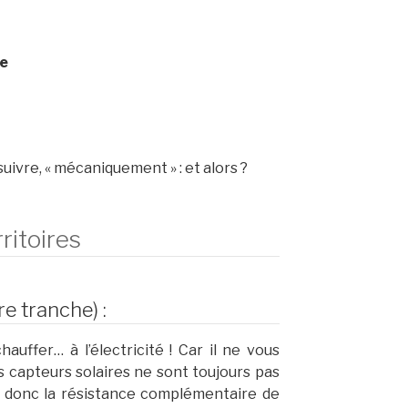
se
suivre, « mécaniquement » : et alors ?
ritoires
e tranche) :
uffer… à l’électricité ! Car il ne vous
 capteurs solaires ne sont toujours pas
t donc la résistance complémentaire de