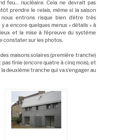
rand feu… nucléaire. Cela ne devrait pas
entôt prendre le relais, même si la saison
 nous entrons risque bien d’être très
Il y a encore quelques menus « détails » à
lieux et la mise à l’épreuve du système
 constater sur les photos.
a des maisons solaires (première tranche)
 pas finie (encore quatre à cinq mois), et
 la deuxième tranche qui va s’engager au