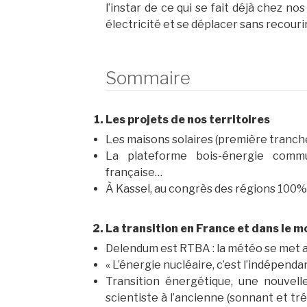
l’instar de ce qui se fait déjà chez no
électricité et se déplacer sans recourir
Sommaire
Les projets de nos territoires
Les maisons solaires (première tranch
La plateforme bois-énergie commu
française…
À Kassel, au congrès des régions 100
La transition en France et dans le 
Delendum est RTBA : la météo se met au
« L’énergie nucléaire, c’est l’indépenda
Transition énergétique, une nouvell
scientiste à l’ancienne (sonnant et tr