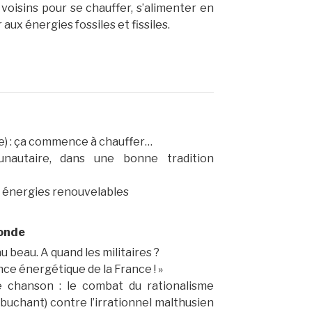
s voisins pour se chauffer, s’alimenter en
 aux énergies fossiles et fissiles.
e) : ça commence à chauffer…
nautaire, dans une bonne tradition
% énergies renouvelables
monde
 beau. A quand les militaires ?
nce énergétique de la France ! »
e chanson : le combat du rationalisme
ébuchant) contre l’irrationnel malthusien