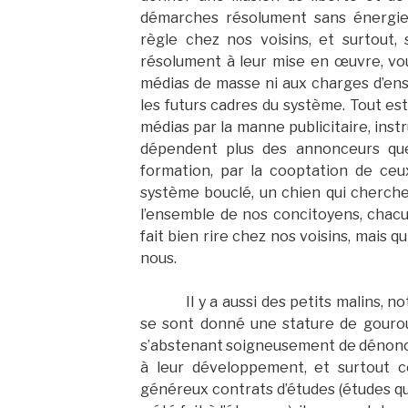
démarches résolument sans énergies f
règle chez nos voisins, et surtout,
résolument à leur mise en œuvre, vo
médias de masse ni aux charges d’en
les futurs cadres du système. Tout es
médias par la manne publicitaire, inst
dépendent plus des annonceurs que
formation, par la cooptation de ceux
système bouclé, un chien qui cherche
l’ensemble de nos concitoyens, chacu
fait bien rire chez nos voisins, mais 
nous.
Il y a aussi des petits malins,
se sont donné une stature de gourou
s’abstenant soigneusement de dénoncer
à leur développement, et surtout 
généreux contrats d’études (études qu