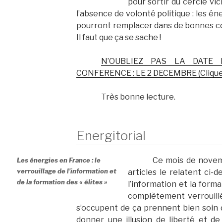
pour sortir du cercle vi
l’absence de volonté politique : les én
pourront remplacer dans de bonnes cond
Il faut que ça se sache !
N’OUBLIEZ PAS LA DATE 
CONFERENCE : LE 2 DECEMBRE (Cliquez
Très bonne lecture.
Energitorial
Ce mois de novem
Les énergies en France : le
verrouillage de l’information et
articles le relatent ci-
de la formation des « élites »
l’information et la form
complètement verrouillé
s’occupent de ça prennent bien soin d
donner une illusion de liberté et de