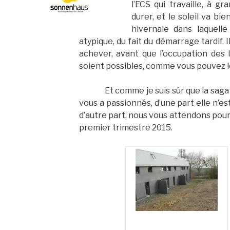
l’ECS qui travaille, à g
durer, et le soleil va bi
hivernale dans laquelle
atypique, du fait du démarrage tardif. 
achever, avant que l’occupation des 
soient possibles, comme vous pouvez le
Et comme je suis sûr que la sag
vous a passionnés, d’une part elle n’est
d’autre part, nous vous attendons pour
premier trimestre 2015.