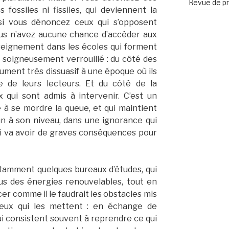
Revue de pr
ossiles ni fissiles, qui deviennent la
 si vous dénoncez ceux qui s’opposent
us n’avez aucune chance d’accéder aux
seignement dans les écoles qui forment
t soigneusement verrouillé : du côté des
rument très dissuasif à une époque où ils
 de leurs lecteurs. Et du côté de la
 qui sont admis à intervenir. C’est un
 à se mordre la queue, et qui maintient
n à son niveau, dans une ignorance qui
qui va avoir de graves conséquences pour
 notamment quelques bureaux d’études, qui
s des énergies renouvelables, tout en
 comme il le faudrait les obstacles mis
ceux qui les mettent : en échange de
i consistent souvent à reprendre ce qui