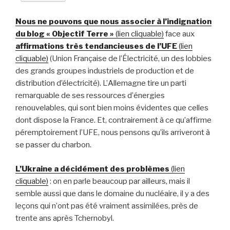
Nous ne pouvons que nous associer à l’indignation
du blog « Objectif Terre »
(lien cliquable)
face aux
affirmations très tendancieuses de l’UFE
(lien
cliquable)
(Union Française de l’Électricité, un des lobbies
des grands groupes industriels de production et de
distribution d’électricité). L’Allemagne tire un parti
remarquable de ses ressources d’énergies
renouvelables, qui sont bien moins évidentes que celles
dont dispose la France. Et, contrairement à ce qu’affirme
péremptoirement l’UFE, nous pensons qu’ils arriveront à
se passer du charbon.
L’Ukraine a décidément des problèmes
(lien
cliquable)
: on en parle beaucoup par ailleurs, mais il
semble aussi que dans le domaine du nucléaire, il y a des
leçons qui n’ont pas été vraiment assimilées, près de
trente ans après Tchernobyl.