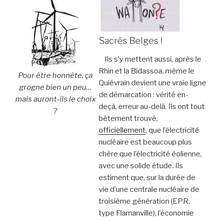
Sacrés Belges !
Ils s’y mettent aussi, après le
Rhin et la Bidassoa, même le
Pour être honnête, ça
Quiévrain devient une vraie ligne
grogne bien un peu…
de démarcation : vérité en-
mais auront-ils le choix
deçà, erreur au-delà. Ils ont tout
?
bêtement trouvé,
officiellement
, que l’électricité
nucléaire est beaucoup plus
chère que l’électricité éolienne,
avec une solide étude. Ils
estiment que, sur la durée de
vie d’une centrale nucléaire de
troisième génération (EPR,
type Flamanville), l’économie