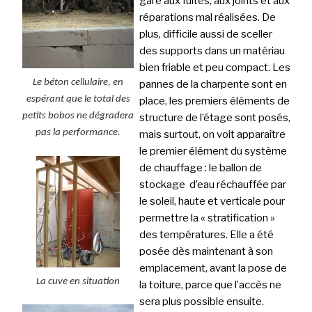
gare aux fuites, aux joints et aux
réparations mal réalisées. De
plus, difficile aussi de sceller
des supports dans un matériau
bien friable et peu compact. Les
Le béton cellulaire, en
pannes de la charpente sont en
espérant que le total des
place, les premiers éléments de
petits bobos ne dégradera
structure de l’étage sont posés,
pas la performance.
mais surtout, on voit apparaître
le premier élément du système
de chauffage : le ballon de
stockage d’eau réchauffée par
le soleil, haute et verticale pour
permettre la « stratification »
des températures. Elle a été
posée dès maintenant à son
emplacement, avant la pose de
La cuve en situation
la toiture, parce que l’accès ne
sera plus possible ensuite.