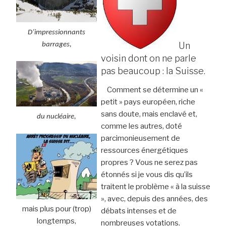
D’impressionnants
Un
barrages,
voisin dont on ne parle
pas beaucoup : la Suisse.
Comment se détermine un «
petit » pays européen, riche
sans doute, mais enclavé et,
du nucléaire,
comme les autres, doté
parcimonieusement de
ressources énergétiques
propres ? Vous ne serez pas
étonnés si je vous dis qu’ils
traitent le problème « à la suisse
», avec, depuis des années, des
mais plus pour (trop)
débats intenses et de
longtemps,
nombreuses votations.