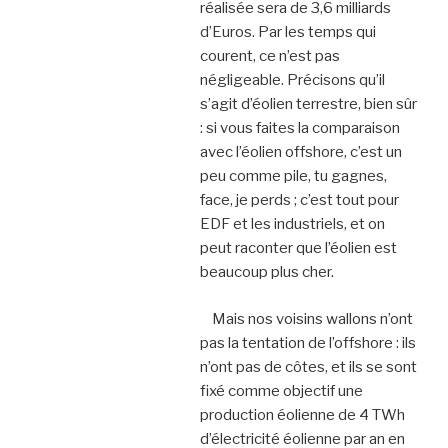
réalisée sera de 3,6 milliards
d’Euros. Par les temps qui
courent, ce n’est pas
négligeable. Précisons qu’il
s’agit d’éolien terrestre, bien sûr
: si vous faites la comparaison
avec l’éolien offshore, c’est un
peu comme pile, tu gagnes,
face, je perds ; c’est tout pour
EDF et les industriels, et on
peut raconter que l’éolien est
beaucoup plus cher.
Mais nos voisins wallons n’ont
pas la tentation de l’offshore : ils
n’ont pas de côtes, et ils se sont
fixé comme objectif une
production éolienne de 4 TWh
d’électricité éolienne par an en