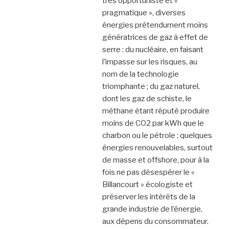
très opportuniste et «
pragmatique », diverses
énergies prétendument moins
génératrices de gaz à effet de
serre : du nucléaire, en faisant
l’impasse sur les risques, au
nom de la technologie
triomphante ; du gaz naturel,
dont les gaz de schiste, le
méthane étant réputé produire
moins de CO2 par kWh que le
charbon ou le pétrole ; quelques
énergies renouvelables, surtout
de masse et offshore, pour à la
fois ne pas désespérer le «
Billancourt » écologiste et
préserver les intérêts de la
grande industrie de l’énergie,
aux dépens du consommateur.