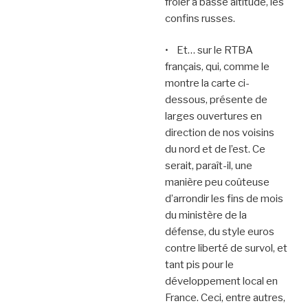
frôler à basse altitude, les
confins russes.
• Et… sur le RTBA
français, qui, comme le
montre la carte ci-
dessous, présente de
larges ouvertures en
direction de nos voisins
du nord et de l’est. Ce
serait, paraît-il, une
manière peu coûteuse
d’arrondir les fins de mois
du ministère de la
défense, du style euros
contre liberté de survol, et
tant pis pour le
développement local en
France. Ceci, entre autres,