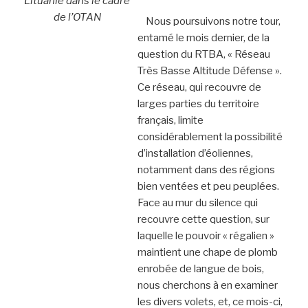
Lituanie dans le cadre
de l’OTAN
Nous poursuivons notre tour,
entamé le mois dernier, de la
question du RTBA, « Réseau
Très Basse Altitude Défense ».
Ce réseau, qui recouvre de
larges parties du territoire
français, limite
considérablement la possibilité
d’installation d’éoliennes,
notamment dans des régions
bien ventées et peu peuplées.
Face au mur du silence qui
recouvre cette question, sur
laquelle le pouvoir « régalien »
maintient une chape de plomb
enrobée de langue de bois,
nous cherchons à en examiner
les divers volets, et, ce mois-ci,