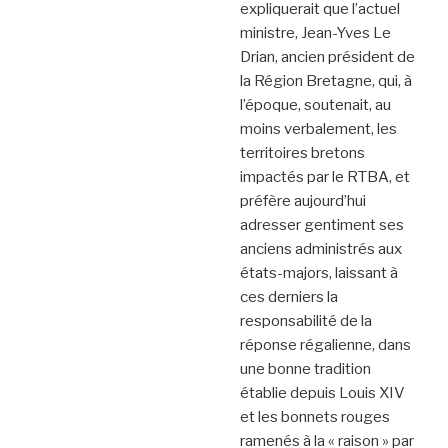
expliquerait que l’actuel
ministre, Jean-Yves Le
Drian, ancien président de
la Région Bretagne, qui, à
l’époque, soutenait, au
moins verbalement, les
territoires bretons
impactés par le RTBA, et
préfère aujourd’hui
adresser gentiment ses
anciens administrés aux
états-majors, laissant à
ces derniers la
responsabilité de la
réponse régalienne, dans
une bonne tradition
établie depuis Louis XIV
et les bonnets rouges
ramenés à la « raison » par