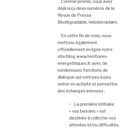
Comme promis, vous avez
déjà reçu deux numéros de la
Revue de Presse
Biodégradable, hebdomadaire.
En cette fin de mois, nous
mettons également
officiellement en ligne notre
site/blog www.territoires-
energethiques.fr, avec de
nombreuses fonctions de
dialogue qui vont peu à peu
entrer en activité et permettre
des échanges intenses :
• La première intitulée
« vos besoins » est
destinée à collecter vos
attentes et/ou difficultés,