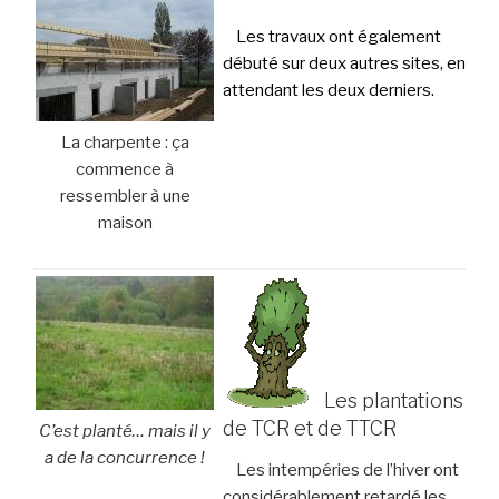
Les travaux ont également
débuté sur deux autres sites, en
attendant les deux derniers.
La charpente : ça
commence à
ressembler à une
maison
Les plantations
de TCR et de TTCR
C’est planté… mais il y
a de la concurrence !
Les intempéries de l’hiver ont
considérablement retardé les