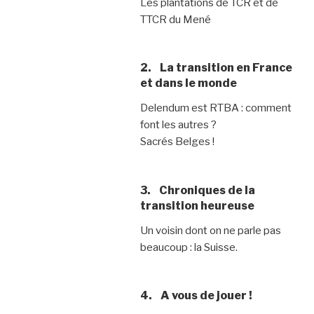
Les plantations de TCR et de
TTCR du Mené
2. La transition en France
et dans le monde
Delendum est RTBA : comment
font les autres ?
Sacrés Belges !
3. Chroniques de la
transition heureuse
Un voisin dont on ne parle pas
beaucoup : la Suisse.
4. A vous de jouer !