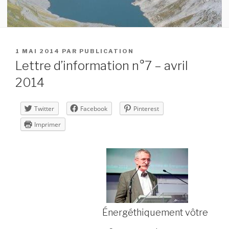
PUBLIÉ
1 MAI 2014
PAR
PUBLICATION
LE
Lettre d’information n°7 – avril
2014
Twitter
Facebook
Pinterest
Imprimer
Énergéthiquement vôtre