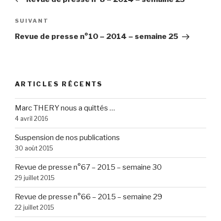
l’article
Article
SUIVANT
suivant
Revue de presse n°10 – 2014 – semaine 25
ARTICLES RÉCENTS
Marc THERY nous a quittés …
4 avril 2016
Suspension de nos publications
30 août 2015
Revue de presse n°67 – 2015 – semaine 30
29 juillet 2015
Revue de presse n°66 – 2015 – semaine 29
22 juillet 2015