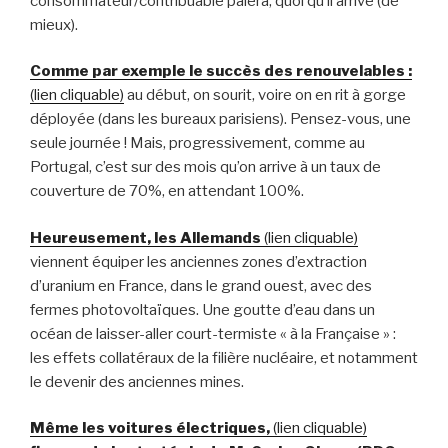
consommateur/contribuable paiera, quoi qu’il arrive (de
mieux).
Comme par exemple le succès des renouvelables :
(lien cliquable)
au début, on sourit, voire on en rit à gorge
déployée (dans les bureaux parisiens). Pensez-vous, une
seule journée ! Mais, progressivement, comme au
Portugal, c’est sur des mois qu’on arrive à un taux de
couverture de 70%, en attendant 100%.
Heureusement, les Allemands
(lien cliquable)
viennent équiper les anciennes zones d’extraction
d’uranium en France, dans le grand ouest, avec des
fermes photovoltaïques. Une goutte d’eau dans un
océan de laisser-aller court-termiste « à la Française » :
les effets collatéraux de la filière nucléaire, et notamment
le devenir des anciennes mines.
Même les voitures électriques,
(lien cliquable)