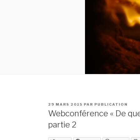
PUBLIÉ
29 MARS 2015
PAR
PUBLICATION
LE
Webconférence « De quel
partie 2