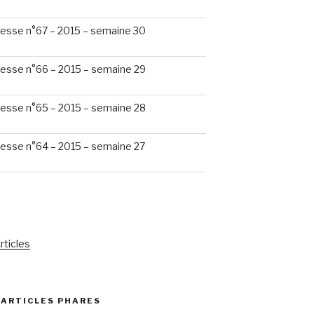
esse n°67 – 2015 – semaine 30
esse n°66 – 2015 – semaine 29
esse n°65 – 2015 – semaine 28
esse n°64 – 2015 – semaine 27
rticles
 ARTICLES PHARES