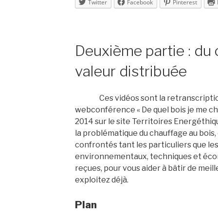
Twitter
Facebook
Pinterest
Deuxième partie : du 
valeur distribuée
Ces vidéos sont la retranscript
webconférence « De quel bois je me cha
2014 sur le site Territoires Energéthiq
la problématique du chauffage au bois, d
confrontés tant les particuliers que les
environnementaux, techniques et écon
reçues, pour vous aider à bâtir de meil
exploitez déjà.
Plan