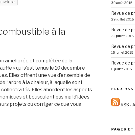
Imprimer
30 août 2015
Revue de pr
29 juillet 2015
combustible à la
Revue de pr
22 juillet 2015
Revue de pr
15 juillet 2015
ion améliorée et complétée de la
Revue de pr
uffe » qui s’est tenue le 10 décembre
8 juillet 2015
ues. Elles offrent une vue d’ensemble de
e l’arbre à la chaleur, à laquelle sont
 collectivités. Elles abordent les aspects
FLUX RSS
omiques et bousculent pas mal d’idées
leurs projets ou corriger ce que vous
RSS - A
PAGES ET