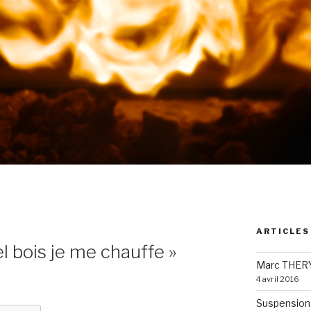
ARTICLES
 bois je me chauffe »
Marc THERY
4 avril 2016
Suspension 