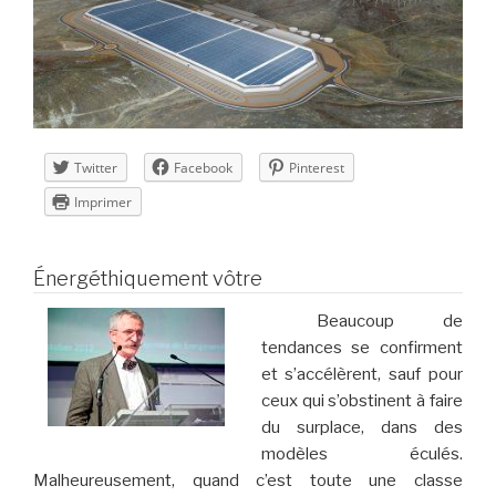
22 »
Twitter
Facebook
Pinterest
Imprimer
Énergéthiquement vôtre
Beaucoup de
tendances se confirment
et s’accélèrent, sauf pour
ceux qui s’obstinent à faire
du surplace, dans des
modèles éculés.
Malheureusement, quand c’est toute une classe